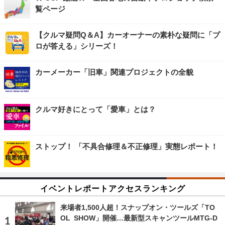
覧ページ
【クルマ疑問Q＆A】カーオーナーの素朴な疑問に「プ
ロが答える」シリーズ！
カーメーカー「旧車」関連プロジェクトの全貌
クルマ好きにとって「愛車」とは？
ストップ！ 「不具合修理＆不正修理」実態レポート！
イベントレポートアクセスランキング
来場者1,500人超！スナップオン・ツールズ「TO
OL SHOW」開催…最新型スキャンツールMTG-D