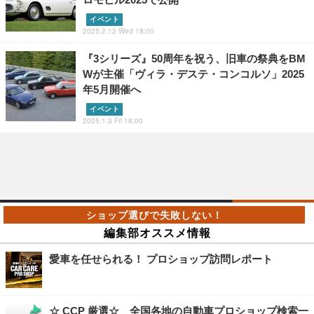
イベント
2025.2.12 Wed 18:00
『3シリーズ』50周年を祝う、旧車の祭典をBM
Wが主催「ヴィラ・デステ・コンコルソ」2025
年5月開催へ
イベント
2025.1.3 Fri 18:00
編集部オススメ情報
愛車を任せられる！ プロショップ訪問レポート
☆ CCP 厳選☆ 全国各地の自動車プロショップ検索一