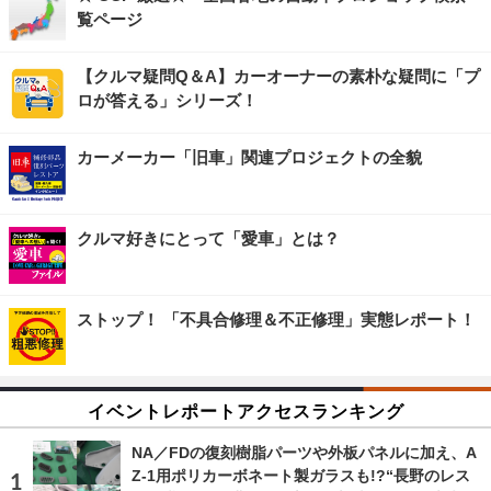
覧ページ
【クルマ疑問Q＆A】カーオーナーの素朴な疑問に「プ
ロが答える」シリーズ！
カーメーカー「旧車」関連プロジェクトの全貌
クルマ好きにとって「愛車」とは？
ストップ！ 「不具合修理＆不正修理」実態レポート！
イベントレポートアクセスランキング
NA／FDの復刻樹脂パーツや外板パネルに加え、A
Z-1用ポリカーボネート製ガラスも!?“長野のレス