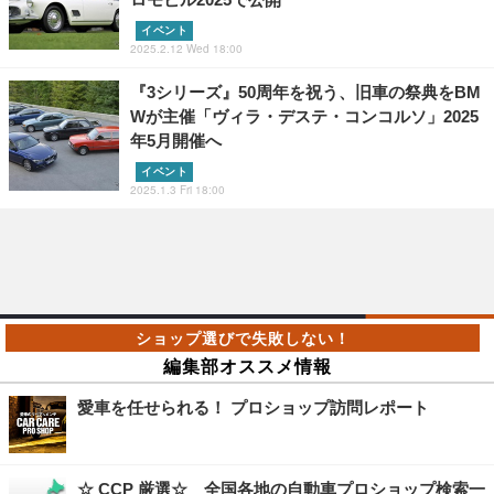
イベント
2025.2.12 Wed 18:00
『3シリーズ』50周年を祝う、旧車の祭典をBM
Wが主催「ヴィラ・デステ・コンコルソ」2025
年5月開催へ
イベント
2025.1.3 Fri 18:00
編集部オススメ情報
愛車を任せられる！ プロショップ訪問レポート
☆ CCP 厳選☆ 全国各地の自動車プロショップ検索一