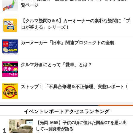
覧ページ
【クルマ疑問Q＆A】カーオーナーの素朴な疑問に「プ
ロが答える」シリーズ！
カーメーカー「旧車」関連プロジェクトの全貌
クルマ好きにとって「愛車」とは？
ストップ！ 「不具合修理＆不正修理」実態レポート！
イベントレポートアクセスランキング
【光岡 M55】子供の頃に憧れた国産GTを思い出
して---開発者が語る