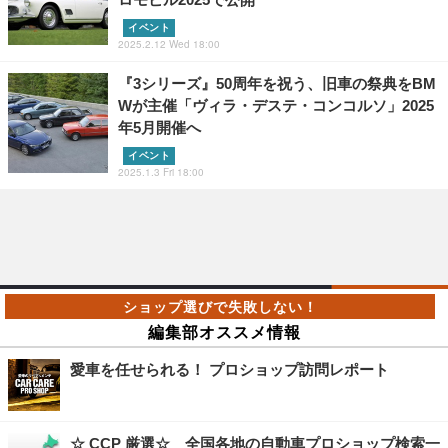
イベント
2025.2.12 Wed 18:00
『3シリーズ』50周年を祝う、旧車の祭典をBM
Wが主催「ヴィラ・デステ・コンコルソ」2025
年5月開催へ
イベント
2025.1.3 Fri 18:00
編集部オススメ情報
愛車を任せられる！ プロショップ訪問レポート
☆ CCP 厳選☆ 全国各地の自動車プロショップ検索一