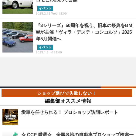
イベント
2025.2.12 Wed 18:00
『3シリーズ』50周年を祝う、旧車の祭典をBM
Wが主催「ヴィラ・デステ・コンコルソ」2025
年5月開催へ
イベント
2025.1.3 Fri 18:00
編集部オススメ情報
愛車を任せられる！ プロショップ訪問レポート
☆ CCP 厳選☆ 全国各地の自動車プロショップ検索一