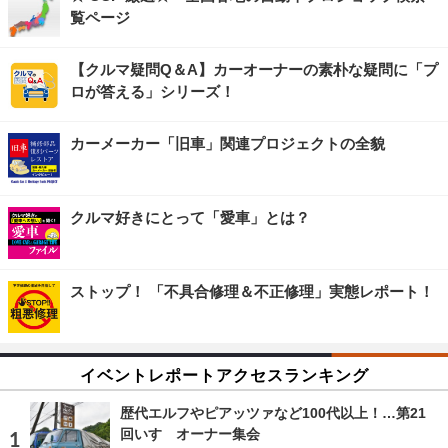
覧ページ
【クルマ疑問Q＆A】カーオーナーの素朴な疑問に「プ
ロが答える」シリーズ！
カーメーカー「旧車」関連プロジェクトの全貌
クルマ好きにとって「愛車」とは？
ストップ！ 「不具合修理＆不正修理」実態レポート！
イベントレポートアクセスランキング
歴代エルフやピアッツァなど100代以上！…第21
回いすゞオーナー集会