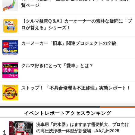
覧ページ
【クルマ疑問Q＆A】カーオーナーの素朴な疑問に「プ
ロが答える」シリーズ！
カーメーカー「旧車」関連プロジェクトの全貌
クルマ好きにとって「愛車」とは？
ストップ！ 「不具合修理＆不正修理」実態レポート！
イベントレポートアクセスランキング
洗車用「純水器」はますます需要拡大、プロ向け
の高圧洗浄機一体型が新登場…AA九州2025