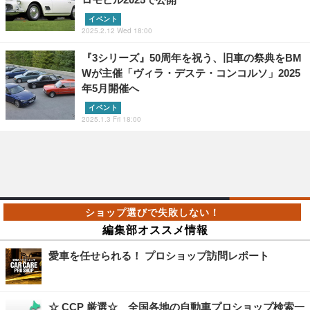
イベント
2025.2.12 Wed 18:00
『3シリーズ』50周年を祝う、旧車の祭典をBM
Wが主催「ヴィラ・デステ・コンコルソ」2025
年5月開催へ
イベント
2025.1.3 Fri 18:00
編集部オススメ情報
愛車を任せられる！ プロショップ訪問レポート
☆ CCP 厳選☆ 全国各地の自動車プロショップ検索一