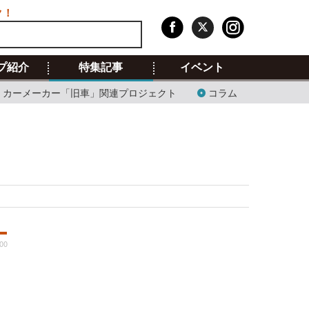
ク！
プ紹介
特集記事
イベント
カーメーカー「旧車」関連プロジェクト
コラム
:00
2