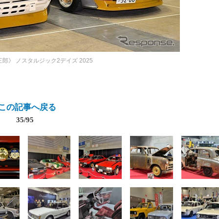
三郎》
ノスタルジック2デイズ 2025
この記事へ戻る
35/95