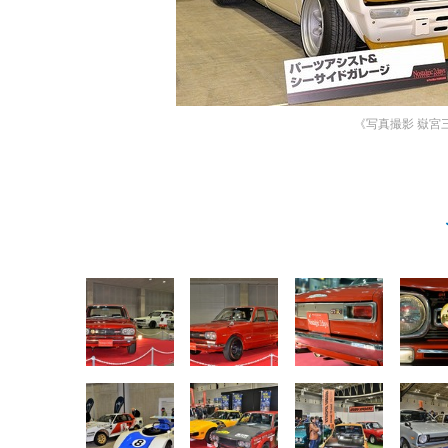
《写真撮影 嶽宮