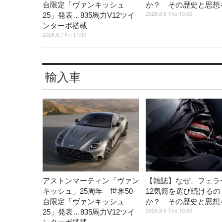
台限定「ヴァンキッシュ
か？ その歴史と思想
2026.8.6 Thu 19:00
25」発表…835馬力V12ツイ
ンターボ搭載
2026.8.7 Fri 17:00
輸入車
アストンマーティン「ヴァン
【雑誌】なぜ、フェラ
キッシュ」25周年 世界50
12気筒を選び続けるの
台限定「ヴァンキッシュ
か？ その歴史と思想
2026.8.6 Thu 19:00
25」発表…835馬力V12ツイ