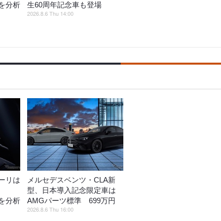
を分析
生60周年記念車も登場
2026.8.6 Thu 14:00
ーリは
メルセデスベンツ・CLA新
型、日本導入記念限定車は
を分析
AMGパーツ標準 699万円
2026.8.6 Thu 16:00