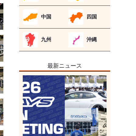
中国
四国
九州
沖縄
最新ニュース