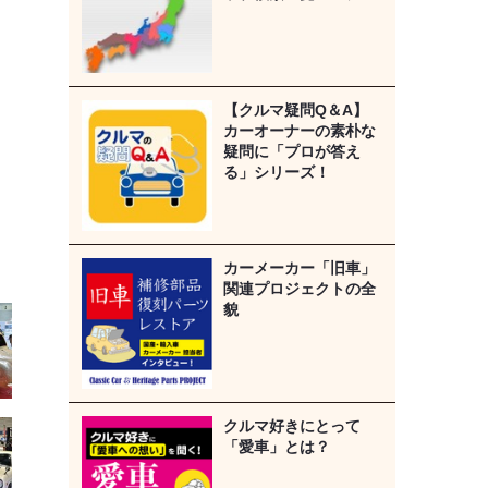
【クルマ疑問Q＆A】
カーオーナーの素朴な
疑問に「プロが答え
る」シリーズ！
カーメーカー「旧車」
関連プロジェクトの全
貌
クルマ好きにとって
「愛車」とは？