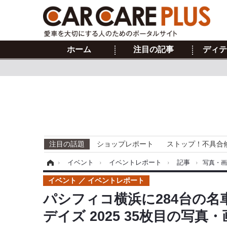
ホーム
注目の記事
ディテ
注目の話題
ショップレポート
ストップ！不具合
ホーム
›
イベント
›
イベントレポート
›
記事
›
写真・
イベント
イベントレポート
パシフィコ横浜に284台の名
デイズ 2025 35枚目の写真