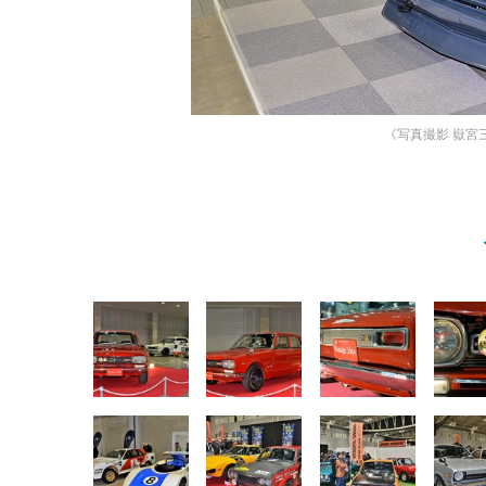
《写真撮影 嶽宮