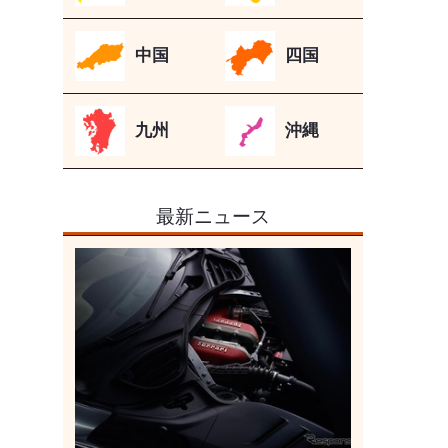
中国
四国
九州
沖縄
最新ニュース