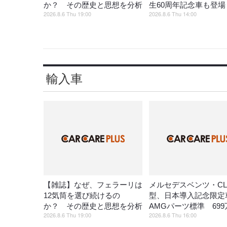
か？ その歴史と思想を分析
生60周年記念車も登場
2026.8.6 Thu 19:00
2026.8.6 Thu 14:00
輸入車
【雑誌】なぜ、フェラーリは
メルセデスベンツ・CL
12気筒を選び続けるの
型、日本導入記念限定
か？ その歴史と思想を分析
AMGパーツ標準 699
2026.8.6 Thu 19:00
2026.8.6 Thu 16:00