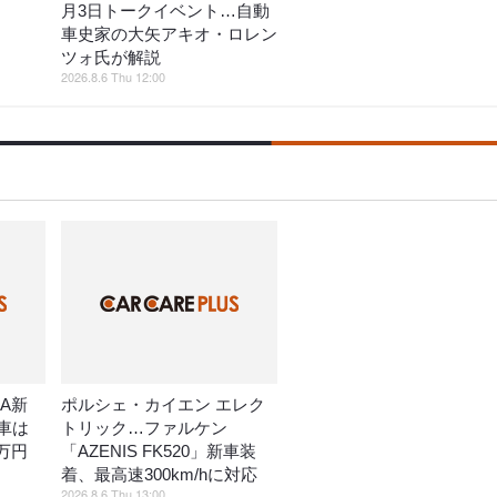
月3日トークイベント…自動
車史家の大矢アキオ・ロレン
ツォ氏が解説
2026.8.6 Thu 12:00
A新
ポルシェ・カイエン エレク
車は
トリック…ファルケン
万円
「AZENIS FK520」新車装
着、最高速300km/hに対応
2026.8.6 Thu 13:00