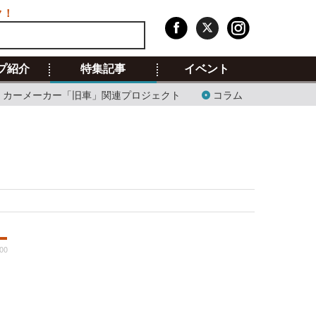
ク！
プ紹介
特集記事
イベント
カーメーカー「旧車」関連プロジェクト
コラム
:00
2