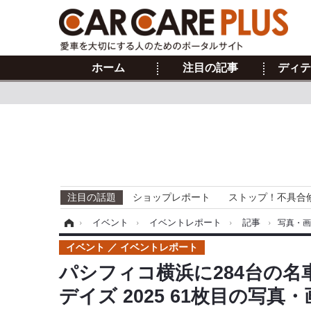
ホーム
注目の記事
ディテ
注目の話題
ショップレポート
ストップ！不具合
ホーム
›
イベント
›
イベントレポート
›
記事
›
写真・
イベント
イベントレポート
パシフィコ横浜に284台の名
デイズ 2025 61枚目の写真