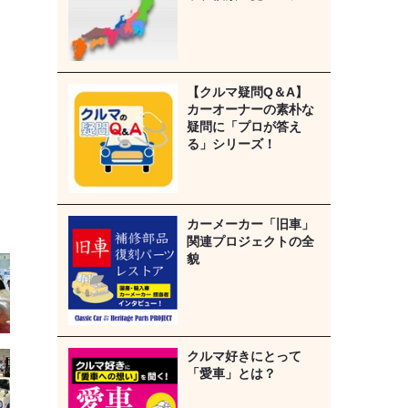
【クルマ疑問Q＆A】
カーオーナーの素朴な
疑問に「プロが答え
る」シリーズ！
カーメーカー「旧車」
関連プロジェクトの全
貌
クルマ好きにとって
「愛車」とは？