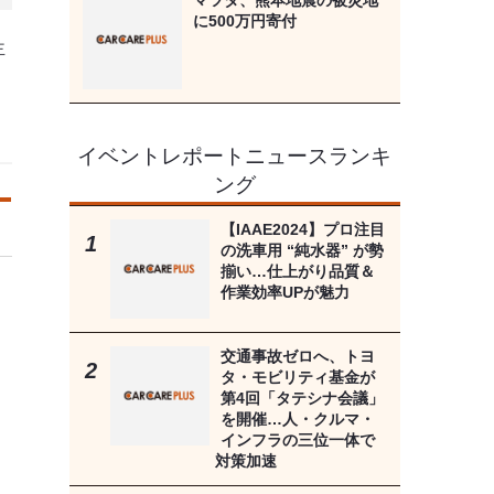
マツダ、熊本地震の被災地
に500万円寄付
主
イベントレポートニュースランキ
ング
【IAAE2024】プロ注目
の洗車用 “純水器” が勢
揃い…仕上がり品質＆
作業効率UPが魅力
交通事故ゼロへ、トヨ
タ・モビリティ基金が
第4回「タテシナ会議」
を開催…人・クルマ・
インフラの三位一体で
対策加速