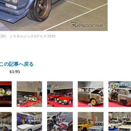
三郎》
ノスタルジック2デイズ 2025
この記事へ戻る
61/95