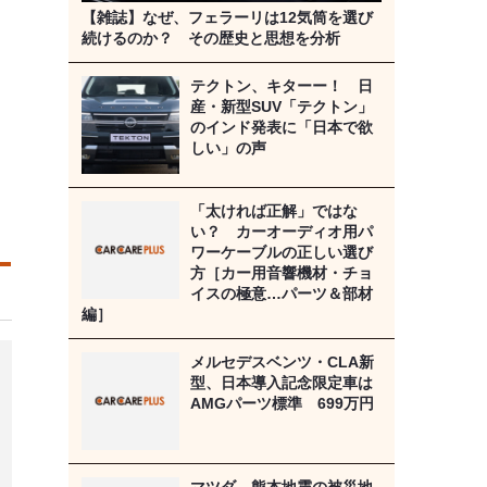
【雑誌】なぜ、フェラーリは12気筒を選び
続けるのか？ その歴史と思想を分析
テクトン、キターー！ 日
産・新型SUV「テクトン」
のインド発表に「日本で欲
しい」の声
「太ければ正解」ではな
い？ カーオーディオ用パ
ワーケーブルの正しい選び
方［カー用音響機材・チョ
イスの極意…パーツ＆部材
編］
メルセデスベンツ・CLA新
型、日本導入記念限定車は
AMGパーツ標準 699万円