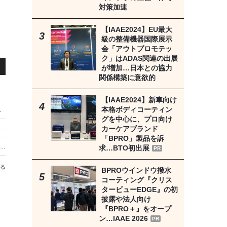
対策加速
【IAAE2024】EU最大
級の整備機器国際展示
会「アウトプロモテッ
ク」はADAS関連の出展
が増加…日本との協力
関係構築に意欲的
【IAAE2024】新車向け
本格ボディコーティン
月8日オープン
グを中心に、プロ向け
プ「トウメイ」が研修センター新設で施工品質の平準化に注力…法令遵守で“施工”へのこだわりを貫く【泉重光代表の信念と展望】
カーケアブランド
「BPRO」製品を訴
、クルマはどう変わる？ 軽量化だけではない「メリット」と「落とし穴」
求…BTO初出展
PR
る
BPROウインドウ撥水
コーティング『クリス
タービューEDGE』の初
披露や法人向け
『BPRO＋』をオープ
ン…IAAE 2026
PR