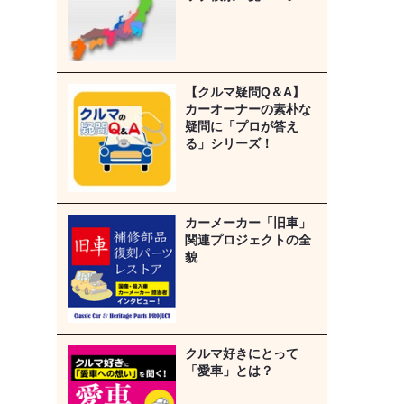
【クルマ疑問Q＆A】
カーオーナーの素朴な
疑問に「プロが答え
る」シリーズ！
カーメーカー「旧車」
関連プロジェクトの全
貌
クルマ好きにとって
「愛車」とは？