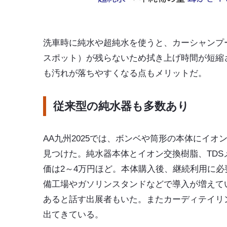
洗車時に純水や超純水を使うと、カーシャンプ
スポット）が残らないため拭き上げ時間が短縮
も汚れが落ちやすくなる点もメリットだ。
従来型の純水器も多数あり
AA九州2025では、ボンベや筒形の本体にイ
見つけた。純水器本体とイオン交換樹脂、TD
価は2～4万円ほど。本体購入後、継続利用に
備工場やガソリンスタンドなどで導入が増えている
あると話す出展者もいた。またカーディテイリ
出てきている。