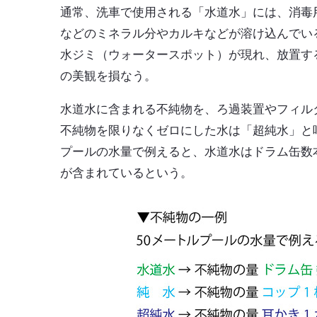
通常、洗車で使用される「水道水」には、消毒
などのミネラル分やカルキなどが溶け込んでい
水ジミ（ウォータースポット）が現れ、放置する
の美観を損なう。
水道水に含まれる不純物を、ろ過装置やフィル
不純物を限りなくゼロにした水は「超純水」と
プールの水量で例えると、水道水はドラム缶数
が含まれているという。