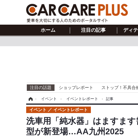
ホーム
注目の記事
ディテ
注目の話題
ショップレポート
ストップ！不具合
ホーム
›
イベント
›
イベントレポート
›
記事
イベント
イベントレポート
洗車用「純水器」はますます
型が新登場…AA九州2025