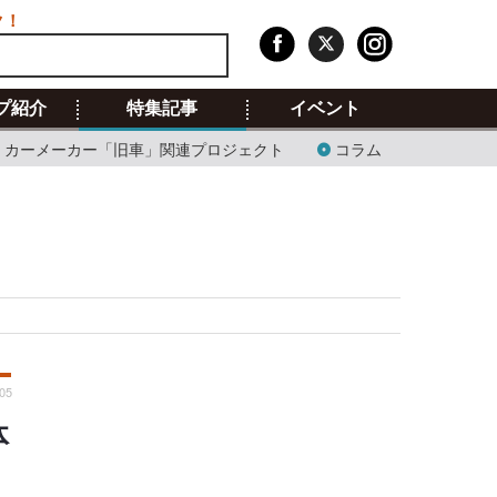
ク！
プ紹介
特集記事
イベント
カーメーカー「旧車」関連プロジェクト
コラム
05
体