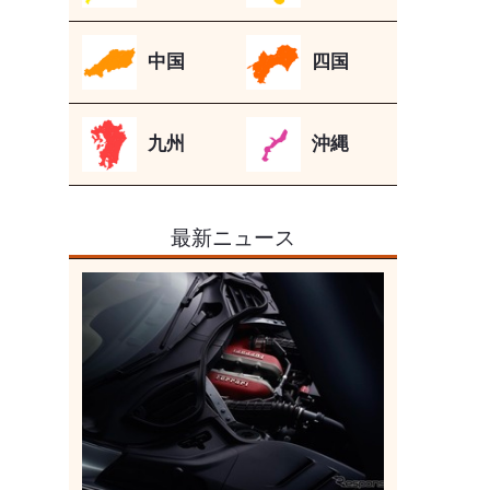
中国
四国
九州
沖縄
最新ニュース