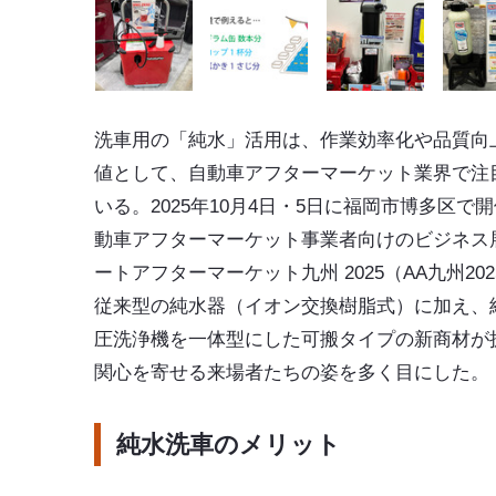
洗車用の「純水」活用は、作業効率化や品質向
値として、自動車アフターマーケット業界で注
いる。2025年10月4日・5日に福岡市博多区で
動車アフターマーケット事業者向けのビジネス
ートアフターマーケット九州 2025
（AA九州20
従来型の
純水器
（イオン交換樹脂式）に加え、
圧洗浄機を一体型にした可搬タイプの新商材
が
関心を寄せる来場者たちの姿を多く目にした。
純水洗車のメリット