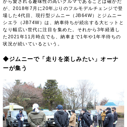
から愛される趣味性の高いクルマであることは確かだ
が、2018年7月に20年ぶりのフルモデルチェンジで登
場した4代目、現行型ジムニー（JB64W）とジムニー
シエラ（JB74W）は、納車待ちが続出する大ヒットと
なり幅広い世代に注目を集めた。それから3年経過し
た2021年11月時点でも、納車まで1年や1年半待ちの
状況が続いているという。
◆ジムニーで「走りを楽しみたい」オーナ
ーが集う