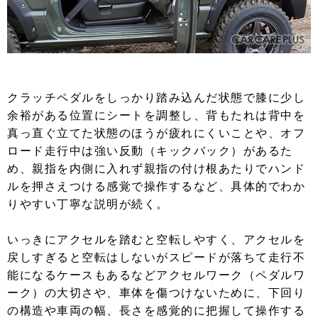
クラッチペダルをしっかり踏み込んだ状態で膝に少し
余裕がある位置にシートを調整し、背もたれは背中を
真っ直ぐ立てた状態のほうが疲れにくいことや、オフ
ロード走行中は強い反動（キックバック）があるた
め、親指を内側に入れず親指の付け根あたりでハンド
ルを押さえつける感覚で操作するなど、具体的でわか
りやすい丁寧な説明が続く。
いっきにアクセルを踏むと空転しやすく、アクセルを
戻しすぎると空転はしないがスピードが落ちて走行不
能になるケースもあるなどアクセルワーク（ペダルワ
ーク）の大切さや、車体を傷つけないために、下回り
の構造や車両の幅、長さを感覚的に把握して操作する