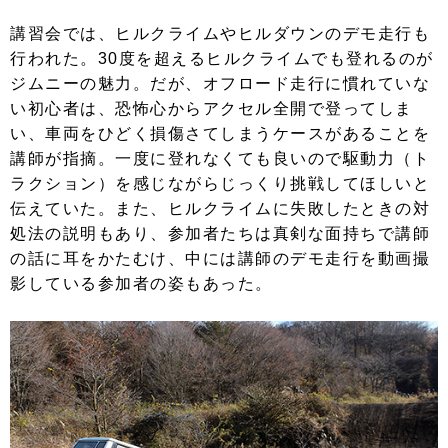
講習会では、ヒルクライムやヒルダウンのデモ走行も
行われた。30度を超えるヒルクライムでも登れるのが
ジムニーの魅力。だが、オフロード走行に慣れていな
い初心者は、恐怖心からアクセル全開で登ってしま
い、車両をひどく損傷さてしまうケースがあることを
講師が指摘。一度に登れなくても良いので駆動力（ト
ラクション）を感じながらじっくり挑戦してほしいと
伝えていた。また、ヒルクライムに失敗したときの対
処法の説明もあり、参加者たちは真剣な面持ちで講師
の話に耳をかたむけ、中には講師のデモ走行を動画撮
影している参加者の姿もあった。