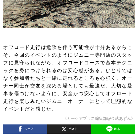
オフロード走行は危険を伴う可能性が十分あるからこ
そ、今回のイベントのようにジムニー専門店のスタッ
フに見守られながら、オフロードコースで基本テクニ
ックを身につけられるのは安心感がある。ひとりでは
なく参加者たちと一緒に走れるところも心強く、オー
ナー同士が交友を深める場としても最適だ。大切な愛
車を傷つけないように、安全かつ安心してオフロード
走行を楽しみたいジムニーオーナーにとって理想的な
イベントだと感じた。
《カーケアプラス編集部@金武あずみ》
シェア
ポスト
送る