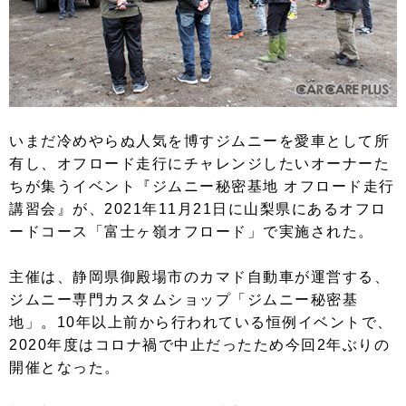
いまだ冷めやらぬ人気を博すジムニーを愛車として所
有し、オフロード走行にチャレンジしたいオーナーた
ちが集うイベント『ジムニー秘密基地 オフロード走行
講習会』が、2021年11月21日に山梨県にあるオフロ
ードコース「富士ヶ嶺オフロード」で実施された。
主催は、静岡県御殿場市のカマド自動車が運営する、
ジムニー専門カスタムショップ「ジムニー秘密基
地」。10年以上前から行われている恒例イベントで、
2020年度はコロナ禍で中止だったため今回2年ぶりの
開催となった。