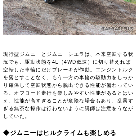
現行型ジムニーとジムニーシエラは、本来空転する状
況でも、駆動状態を4L（4WD低速）に切り替えれば
空転した車輪にだけブレーキが作動。エンジントルク
を落とすことなく、もう一方の車輪の駆動力をしっか
り確保して空転状態から脱出できる性能が備わってい
る。オフロード走行を楽しみやすい性能があるとはい
え、性能が高すぎることが危険な場合もあり、乱暴す
ぎる無茶な操作は行わないように講師は注意をうなが
していた。
◆ジムニーはヒルクライムも楽しめる