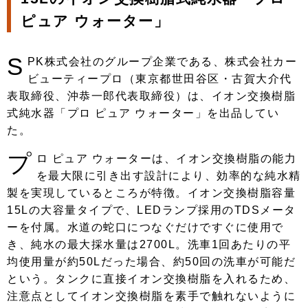
ピュア ウォーター」
S
PK株式会社のグループ企業である、株式会社カー
ビューティープロ（東京都世田谷区・古賀大介代
表取締役、沖恭一郎代表取締役）は、イオン交換樹脂
式純水器「プロ ピュア ウォーター」を出品してい
た。
プ
ロ ピュア ウォーターは、イオン交換樹脂の能力
を最大限に引き出す設計により、効率的な純水精
製を実現しているところが特徴。イオン交換樹脂容量
15Lの大容量タイプで、LEDランプ採用のTDSメータ
ーを付属。水道の蛇口につなぐだけですぐに使用で
き、純水の最大採水量は2700L。洗車1回あたりの平
均使用量が約50Lだった場合、約50回の洗車が可能だ
という。タンクに直接イオン交換樹脂を入れるため、
注意点としてイオン交換樹脂を素手で触れないように