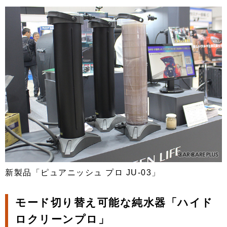
新製品「ピュアニッシュ プロ JU-03」
モード切り替え可能な純水器「ハイド
ロクリーンプロ」