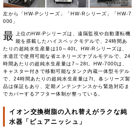
左から「HW-Pシリーズ」「HW-Rシリーズ」「HW-7
000」
最
上位のHW-Pシリーズは、遠隔監視や自動運転機
能を搭載したハイスペックモデルで、24時間あ
たりの超純水生産量は10～40t。HW-Rシリーズは、
水道圧で使用可能な省エネリーズナブルモデルで、24
時間あたりの超純水生産量は7～28t。HW-7000は、
キャスター付きで移動可能なタンク内蔵一体型モデル
で、24時間あたりの超純水生産量は7t。各シリーズ製
品は保証もあり、定期メンテンナンスから緊急対応ま
でカバーするアフター体制が整っている。
イオン交換樹脂の入れ替えがラクな純
水器「ピュアニッシュ」