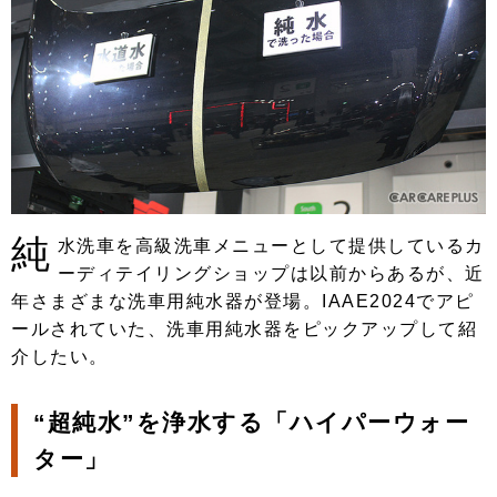
純
水洗車を高級洗車メニューとして提供しているカ
ーディテイリングショップは以前からあるが、近
年さまざまな洗車用純水器が登場。IAAE2024でアピ
ールされていた、洗車用純水器をピックアップして紹
介したい。
“超純水”を浄水する「ハイパーウォー
ター」