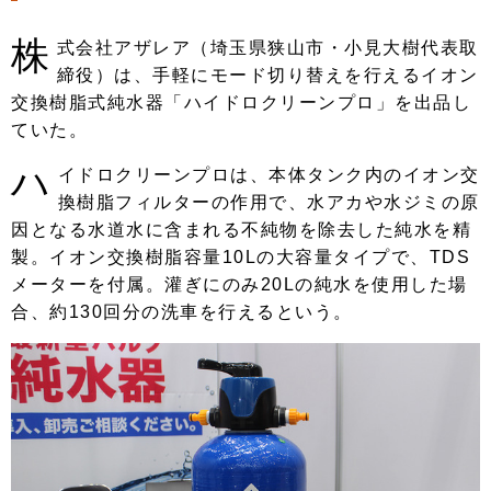
株
式会社アザレア（埼玉県狭山市・小見大樹代表取
締役）は、手軽にモード切り替えを行えるイオン
交換樹脂式純水器「ハイドロクリーンプロ」を出品し
ていた。
ハ
イドロクリーンプロは、本体タンク内のイオン交
換樹脂フィルターの作用で、水アカや水ジミの原
因となる水道水に含まれる不純物を除去した純水を精
製。イオン交換樹脂容量10Lの大容量タイプで、TDS
メーターを付属。灌ぎにのみ20Lの純水を使用した場
合、約130回分の洗車を行えるという。