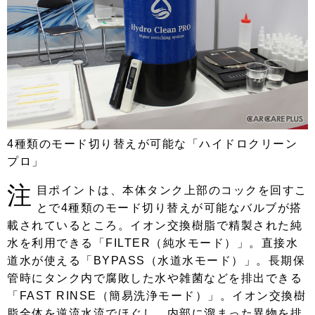
4種類のモード切り替えが可能な「ハイドロクリーン
プロ」
注
目ポイントは、本体タンク上部のコックを回すこ
とで4種類のモード切り替えが可能なバルブが搭
載されているところ。イオン交換樹脂で精製された純
水を利用できる「FILTER（純水モード）」。直接水
道水が使える「BYPASS（水道水モード）」。長期保
管時にタンク内で腐敗した水や雑菌などを排出できる
「FAST RINSE（簡易洗浄モード）」。イオン交換樹
脂全体を逆流水流でほぐし、内部に溜まった異物を排