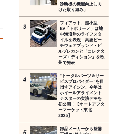
診断機の機能向上に向
けた取り組み」
フィアット、超小型
EV「トポリーノ」は地
中海沿岸のライフスタ
イルを表現…高級ビー
チウェアブランド・ビ
ルブレカンと「コレクタ
ーズエディション」を欧
州で発表
“トータルパーツ＆サー
ビスプロバイダー”を目
指すアイシン、今年は
ホイールアライメント
テスターの実演デモを
初公開！【オートアフタ
ーマーケット東北
2025】
部品メーカーから整備