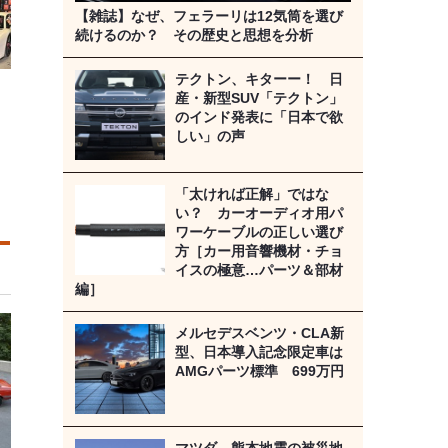
【雑誌】なぜ、フェラーリは12気筒を選び
続けるのか？ その歴史と思想を分析
テクトン、キターー！ 日
産・新型SUV「テクトン」
のインド発表に「日本で欲
しい」の声
「太ければ正解」ではな
い？ カーオーディオ用パ
ワーケーブルの正しい選び
方［カー用音響機材・チョ
イスの極意…パーツ＆部材
編］
メルセデスベンツ・CLA新
型、日本導入記念限定車は
AMGパーツ標準 699万円