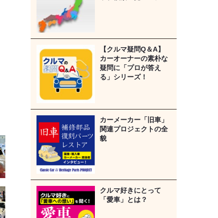
【クルマ疑問Q＆A】
カーオーナーの素朴な
疑問に「プロが答え
る」シリーズ！
カーメーカー「旧車」
関連プロジェクトの全
貌
クルマ好きにとって
「愛車」とは？