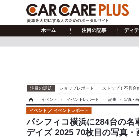
ホーム
注目の記事
ディテ
注目の話題
ショップレポート
ストップ！不具合
ホーム
›
イベント
›
イベントレポート
›
記事
›
写真・
イベント
イベントレポート
パシフィコ横浜に284台の名
デイズ 2025 70枚目の写真