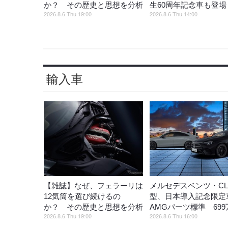
か？ その歴史と思想を分析
生60周年記念車も登場
2026.8.6 Thu 19:00
2026.8.6 Thu 14:00
輸入車
【雑誌】なぜ、フェラーリは
メルセデスベンツ・CL
12気筒を選び続けるの
型、日本導入記念限定
か？ その歴史と思想を分析
AMGパーツ標準 699
2026.8.6 Thu 19:00
2026.8.6 Thu 16:00