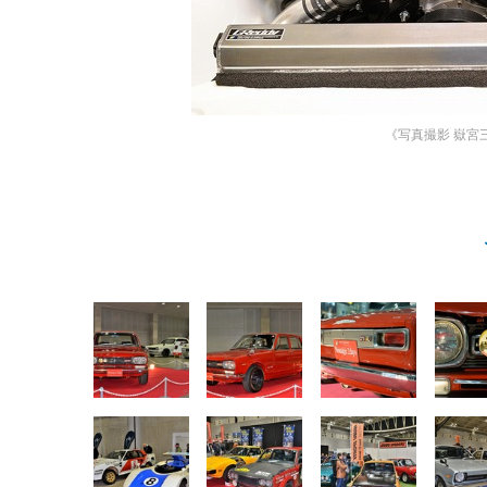
《写真撮影 嶽宮