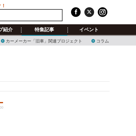
ク！
プ紹介
特集記事
イベント
カーメーカー「旧車」関連プロジェクト
コラム
:00
2