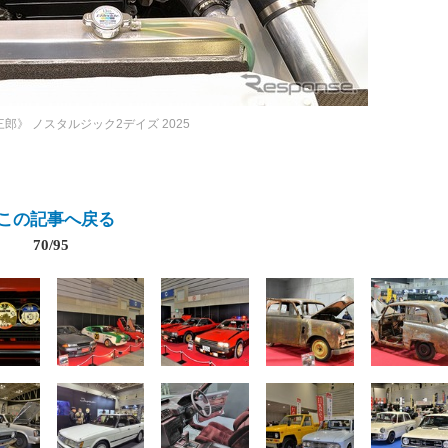
三郎》
ノスタルジック2デイズ 2025
この記事へ戻る
70/95