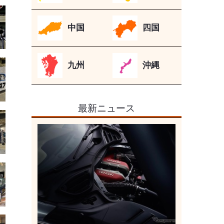
中国
四国
九州
沖縄
最新ニュース