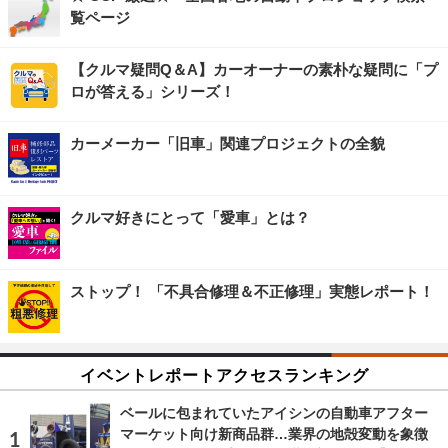
覧ページ
【クルマ疑問Q＆A】カーオーナーの素朴な疑問に「プ
ロが答える」シリーズ！
カーメーカー「旧車」関連プロジェクトの全貌
クルマ好きにとって「愛車」とは？
ストップ！ 「不具合修理＆不正修理」実態レポート！
イベントレポートアクセスランキング
ベールに包まれていたアイシンの自動車アフター
マーケット向け新商品群…業界の地殻変動を象徴