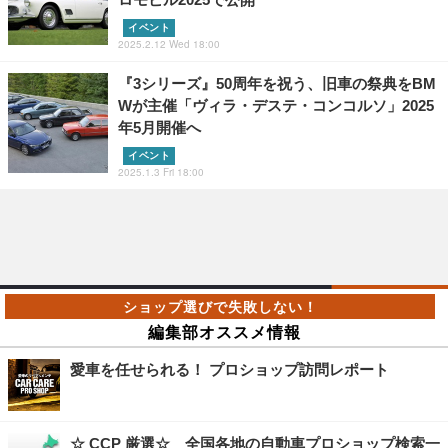
イベント
2025.2.12 Wed 18:00
『3シリーズ』50周年を祝う、旧車の祭典をBM
Wが主催「ヴィラ・デステ・コンコルソ」2025
年5月開催へ
イベント
2025.1.3 Fri 18:00
編集部オススメ情報
愛車を任せられる！ プロショップ訪問レポート
☆ CCP 厳選☆ 全国各地の自動車プロショップ検索一