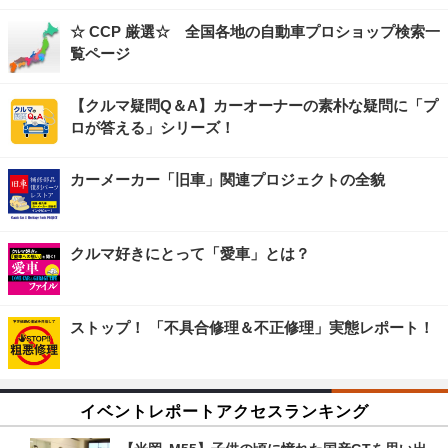
☆ CCP 厳選☆ 全国各地の自動車プロショップ検索一
覧ページ
【クルマ疑問Q＆A】カーオーナーの素朴な疑問に「プ
ロが答える」シリーズ！
カーメーカー「旧車」関連プロジェクトの全貌
クルマ好きにとって「愛車」とは？
ストップ！ 「不具合修理＆不正修理」実態レポート！
イベントレポートアクセスランキング
【光岡 M55】子供の頃に憧れた国産GTを思い出