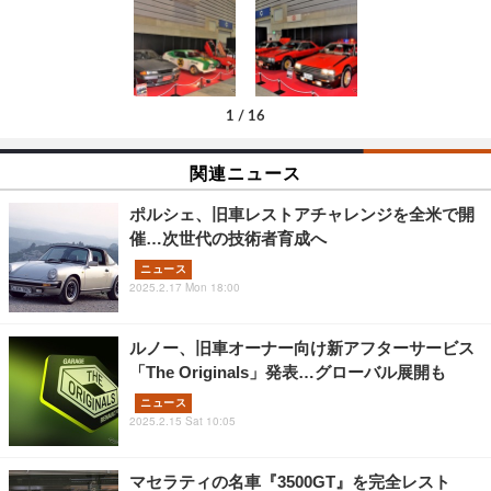
1
/
16
関連ニュース
ポルシェ、旧車レストアチャレンジを全米で開
催…次世代の技術者育成へ
ニュース
2025.2.17 Mon 18:00
ルノー、旧車オーナー向け新アフターサービス
「The Originals」発表…グローバル展開も
ニュース
2025.2.15 Sat 10:05
マセラティの名車『3500GT』を完全レスト