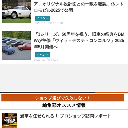
ア、オリジナル設計図との一致を確認…仏レト
ロモビル2025で公開
イベント
2025.2.12 Wed 18:00
『3シリーズ』50周年を祝う、旧車の祭典をBM
Wが主催「ヴィラ・デステ・コンコルソ」2025
年5月開催へ
イベント
2025.1.3 Fri 18:00
編集部オススメ情報
愛車を任せられる！ プロショップ訪問レポート