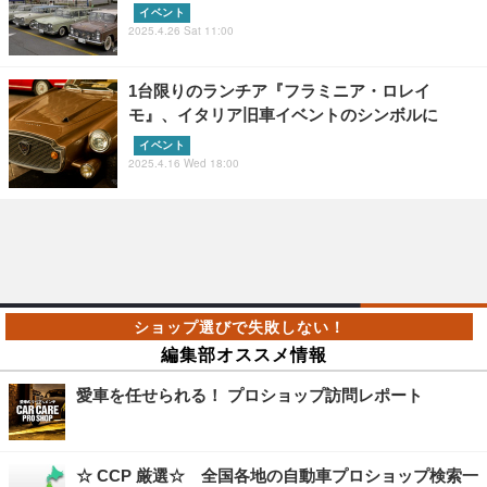
イベント
2025.4.26 Sat 11:00
1台限りのランチア『フラミニア・ロレイ
モ』、イタリア旧車イベントのシンボルに
イベント
2025.4.16 Wed 18:00
編集部オススメ情報
愛車を任せられる！ プロショップ訪問レポート
☆ CCP 厳選☆ 全国各地の自動車プロショップ検索一