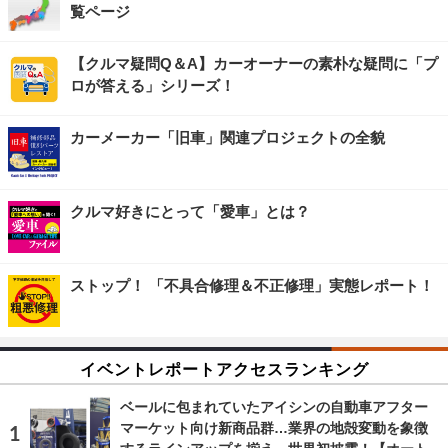
覧ページ
【クルマ疑問Q＆A】カーオーナーの素朴な疑問に「プ
ロが答える」シリーズ！
カーメーカー「旧車」関連プロジェクトの全貌
クルマ好きにとって「愛車」とは？
ストップ！ 「不具合修理＆不正修理」実態レポート！
イベントレポートアクセスランキング
ベールに包まれていたアイシンの自動車アフター
マーケット向け新商品群…業界の地殻変動を象徴