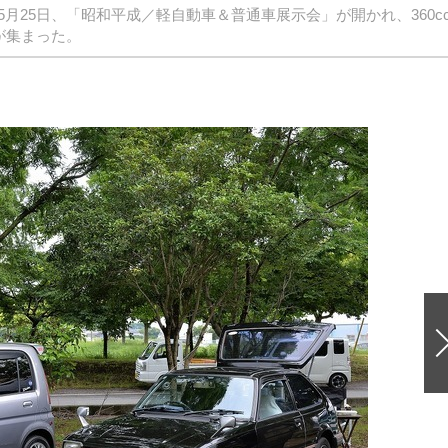
月25日、「昭和平成／軽自動車＆普通車展示会」が開かれ、360c
が集まった。