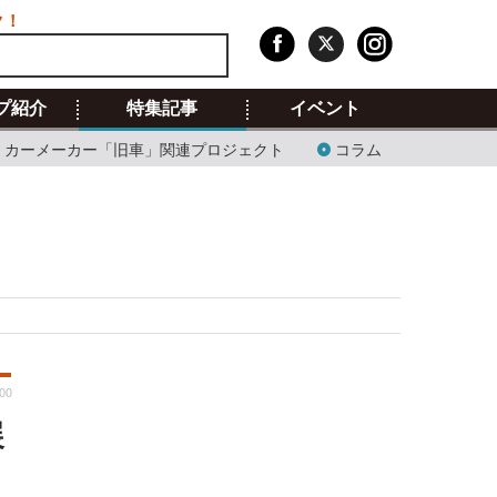
ク！
プ紹介
特集記事
イベント
カーメーカー「旧車」関連プロジェクト
コラム
00
展