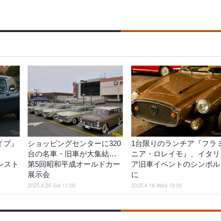
イプ』
ショッピングセンターに320
1台限りのランチア『フラ
台の名車・旧車が大集結…
ニア・ロレイモ』、イタリ
レスト
第5回昭和平成オールドカー
ア旧車イベントのシンボル
展示会
に
2025.4.26 Sat 11:00
2025.4.16 Wed 18:00