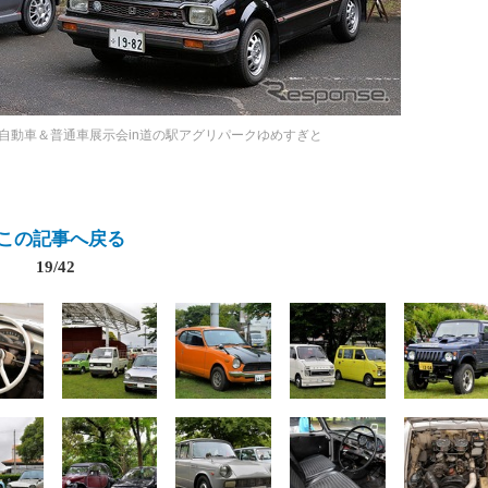
自動車＆普通車展示会in道の駅アグリパークゆめすぎと
この記事へ戻る
19/42