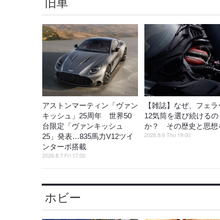
旧車
アストンマーティン「ヴァン
【雑誌】なぜ、フェラ
キッシュ」25周年 世界50
12気筒を選び続けるの
台限定「ヴァンキッシュ
か？ その歴史と思想
2026.8.6 Thu 19:00
25」発表…835馬力V12ツイ
ンターボ搭載
2026.8.7 Fri 17:00
ホビー