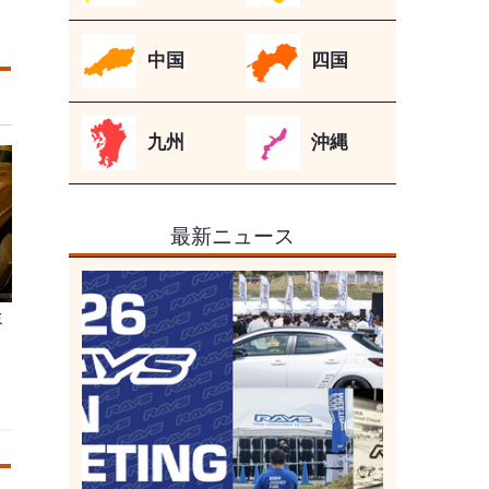
中国
四国
九州
沖縄
最新ニュース
ミ