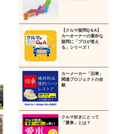
【クルマ疑問Q＆A】
カーオーナーの素朴な
疑問に「プロが答え
る」シリーズ！
カーメーカー「旧車」
関連プロジェクトの全
貌
クルマ好きにとって
「愛車」とは？