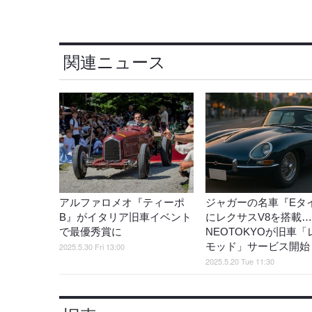
関連ニュース
アルファロメオ『ティーポ
ジャガーの名車『Eタ
B』がイタリア旧車イベント
にレクサスV8を搭載…
で最優秀賞に
NEOTOKYOが旧車「
モッド」サービス開始
2025.5.30 Fri 13:00
2025.5.20 Tue 11:30