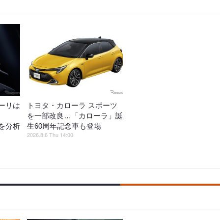
ーリは
トヨタ・カローラ スポーツ
を一部改良…「カローラ」誕
を分析
生60周年記念車も登場
2026.8.6 Thu 14:00