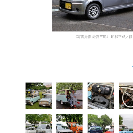
《写真撮影 嶽宮三郎》
昭和平成／軽