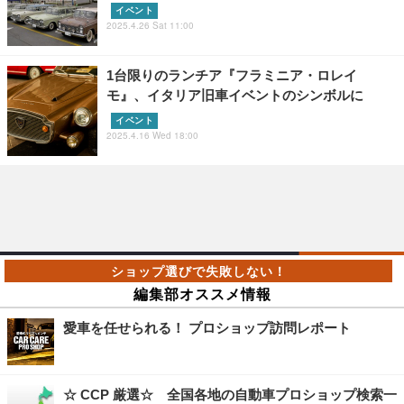
イベント
2025.4.26 Sat 11:00
1台限りのランチア『フラミニア・ロレイ
モ』、イタリア旧車イベントのシンボルに
イベント
2025.4.16 Wed 18:00
編集部オススメ情報
愛車を任せられる！ プロショップ訪問レポート
☆ CCP 厳選☆ 全国各地の自動車プロショップ検索一