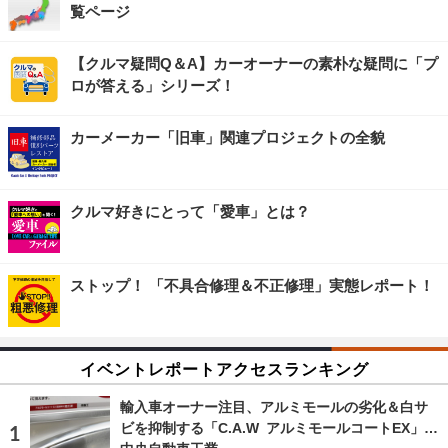
覧ページ
【クルマ疑問Q＆A】カーオーナーの素朴な疑問に「プ
ロが答える」シリーズ！
カーメーカー「旧車」関連プロジェクトの全貌
クルマ好きにとって「愛車」とは？
ストップ！ 「不具合修理＆不正修理」実態レポート！
イベントレポートアクセスランキング
輸入車オーナー注目、アルミモールの劣化＆白サ
ビを抑制する「C.A.W アルミモールコートEX」…