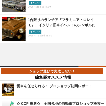
イベント
2025.4.26 Sat 11:00
1台限りのランチア『フラミニア・ロレイ
モ』、イタリア旧車イベントのシンボルに
イベント
2025.4.16 Wed 18:00
編集部オススメ情報
愛車を任せられる！ プロショップ訪問レポート
☆ CCP 厳選☆ 全国各地の自動車プロショップ検索一