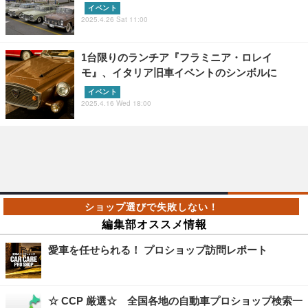
イベント
2025.4.26 Sat 11:00
1台限りのランチア『フラミニア・ロレイ
モ』、イタリア旧車イベントのシンボルに
イベント
2025.4.16 Wed 18:00
編集部オススメ情報
愛車を任せられる！ プロショップ訪問レポート
☆ CCP 厳選☆ 全国各地の自動車プロショップ検索一