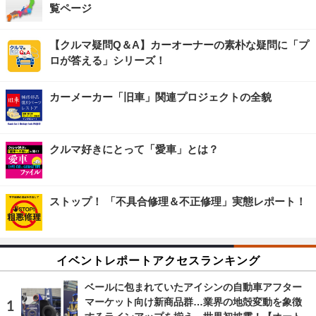
覧ページ
【クルマ疑問Q＆A】カーオーナーの素朴な疑問に「プ
ロが答える」シリーズ！
カーメーカー「旧車」関連プロジェクトの全貌
クルマ好きにとって「愛車」とは？
ストップ！ 「不具合修理＆不正修理」実態レポート！
イベントレポートアクセスランキング
ベールに包まれていたアイシンの自動車アフター
マーケット向け新商品群…業界の地殻変動を象徴