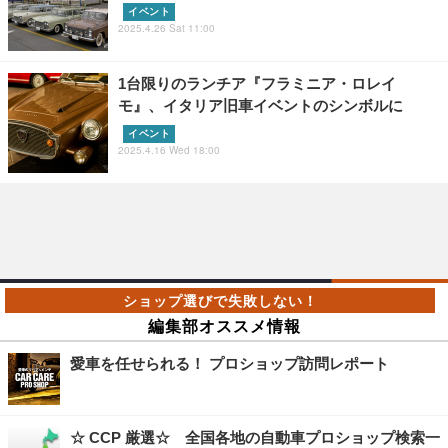
イベント
2025.4.26 Sat 11:00
1台限りのランチア『フラミニア・ロレイ
モ』、イタリア旧車イベントのシンボルに
イベント
2025.4.16 Wed 18:00
編集部オススメ情報
愛車を任せられる！ プロショップ訪問レポート
☆ CCP 厳選☆ 全国各地の自動車プロショップ検索一