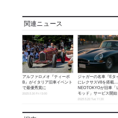
関連ニュース
アルファロメオ『ティーポ
ジャガーの名車『Eタ
B』がイタリア旧車イベント
にレクサスV8を搭載…
で最優秀賞に
NEOTOKYOが旧車「
モッド」サービス開始
2025.5.30 Fri 13:00
2025.5.20 Tue 11:30