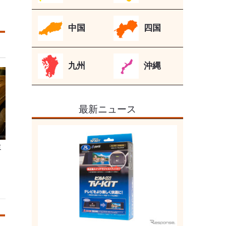
中国
四国
九州
沖縄
最新ニュース
ミ