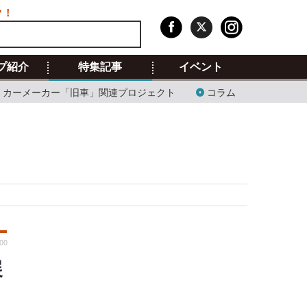
ク！
プ紹介
特集記事
イベント
カーメーカー「旧車」関連プロジェクト
コラム
00
展