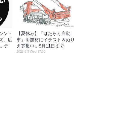
シン・
【夏休み】「はたらく自動
ズ」広
車」を題材にイラスト＆ぬり
催…テ
え募集中…9月11日まで
2026.8.5 Wed 17:00