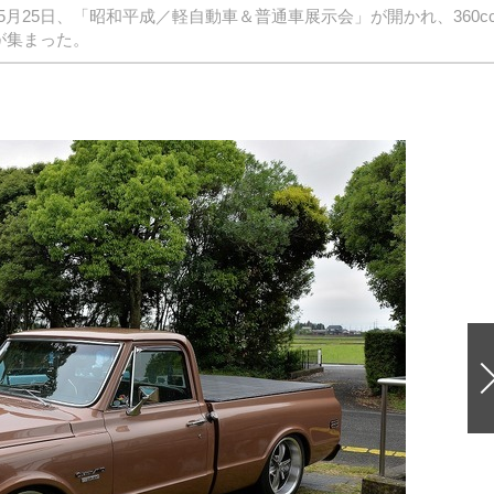
月25日、「昭和平成／軽自動車＆普通車展示会」が開かれ、360c
が集まった。