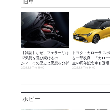
旧車
【雑誌】なぜ、フェラーリは
トヨタ・カローラ ス
12気筒を選び続けるの
を一部改良…「カロー
か？ その歴史と思想を分析
生60周年記念車も登場
2026.8.6 Thu 19:00
2026.8.6 Thu 14:00
ホビー