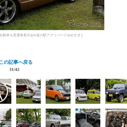
自動車＆普通車展示会in道の駅アグリパークゆめすぎと
この記事へ戻る
31/42