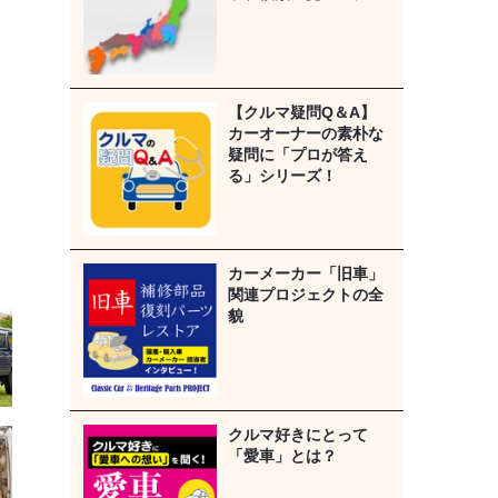
【クルマ疑問Q＆A】
カーオーナーの素朴な
疑問に「プロが答え
る」シリーズ！
カーメーカー「旧車」
関連プロジェクトの全
貌
クルマ好きにとって
「愛車」とは？