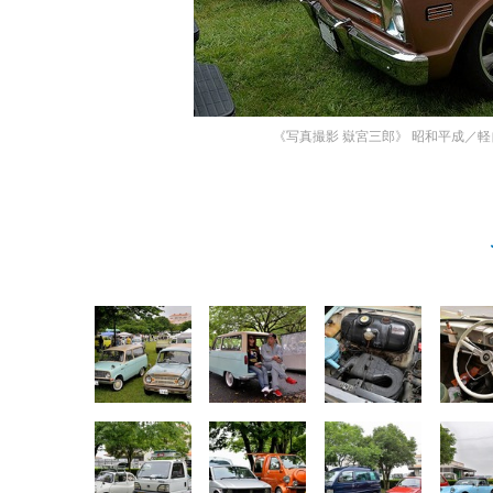
《写真撮影 嶽宮三郎》
昭和平成／軽