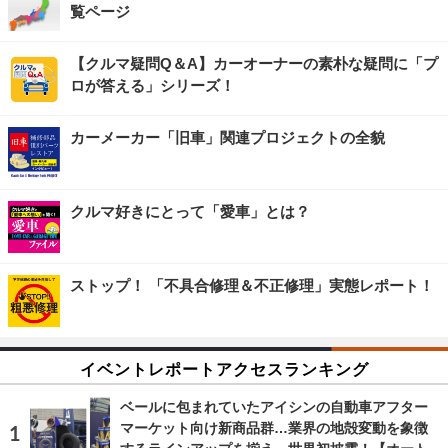
覧ページ
【クルマ疑問Q＆A】カーオーナーの素朴な疑問に「プ
ロが答える」シリーズ！
カーメーカー「旧車」関連プロジェクトの全貌
クルマ好きにとって「愛車」とは？
ストップ！ 「不具合修理＆不正修理」実態レポート！
イベントレポートアクセスランキング
ベールに包まれていたアイシンの自動車アフター
マーケット向け新商品群…業界の地殻変動を象徴