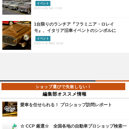
イベント
2025.4.26 Sat 11:00
1台限りのランチア『フラミニア・ロレイ
モ』、イタリア旧車イベントのシンボルに
イベント
2025.4.16 Wed 18:00
編集部オススメ情報
愛車を任せられる！ プロショップ訪問レポート
☆ CCP 厳選☆ 全国各地の自動車プロショップ検索一