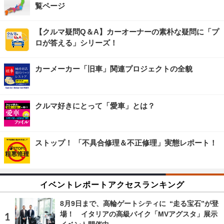
覧ページ
【クルマ疑問Q＆A】カーオーナーの素朴な疑問に「プ
ロが答える」シリーズ！
カーメーカー「旧車」関連プロジェクトの全貌
クルマ好きにとって「愛車」とは？
ストップ！ 「不具合修理＆不正修理」実態レポート！
イベントレポートアクセスランキング
8月9日まで、高輪ゲートシティに “走る宝石”が登
場！ イタリアの高級バイク「MVアグスタ」展示