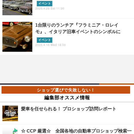
イベント
2025.4.26 Sat 11:00
1台限りのランチア『フラミニア・ロレイ
モ』、イタリア旧車イベントのシンボルに
イベント
2025.4.16 Wed 18:00
編集部オススメ情報
愛車を任せられる！ プロショップ訪問レポート
☆ CCP 厳選☆ 全国各地の自動車プロショップ検索一