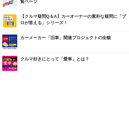
覧ページ
【クルマ疑問Q＆A】カーオーナーの素朴な疑問に「プ
ロが答える」シリーズ！
カーメーカー「旧車」関連プロジェクトの全貌
クルマ好きにとって「愛車」とは？
ストップ！ 「不具合修理＆不正修理」実態レポート！
注目の話題
ショップレポート
ストップ！不具合修理＆粗悪修理
愛車 File