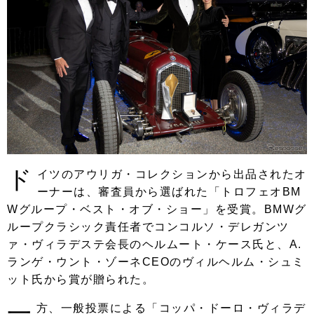
ド
イツのアウリガ・コレクションから出品されたオ
ーナーは、審査員から選ばれた「トロフェオBM
Wグループ・ベスト・オブ・ショー」を受賞。BMWグ
ループクラシック責任者でコンコルソ・デレガンツ
ァ・ヴィラデステ会長のヘルムート・ケース氏と、A.
ランゲ・ウント・ゾーネCEOのヴィルヘルム・シュミ
ット氏から賞が贈られた。
一
方、一般投票による「コッパ・ドーロ・ヴィラデ