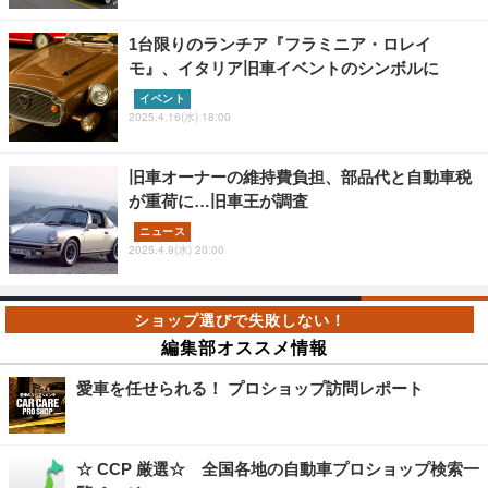
1台限りのランチア『フラミニア・ロレイ
モ』、イタリア旧車イベントのシンボルに
イベント
2025.4.16(水) 18:00
旧車オーナーの維持費負担、部品代と自動車税
が重荷に…旧車王が調査
ニュース
2025.4.9(水) 20:00
編集部オススメ情報
愛車を任せられる！ プロショップ訪問レポート
☆ CCP 厳選☆ 全国各地の自動車プロショップ検索一