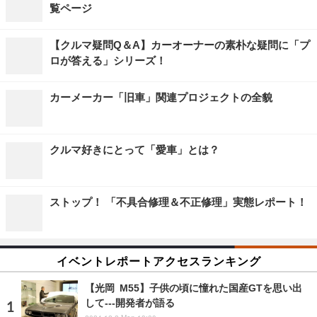
覧ページ
【クルマ疑問Q＆A】カーオーナーの素朴な疑問に「プ
ロが答える」シリーズ！
カーメーカー「旧車」関連プロジェクトの全貌
クルマ好きにとって「愛車」とは？
ストップ！ 「不具合修理＆不正修理」実態レポート！
イベントレポートアクセスランキング
【光岡 M55】子供の頃に憧れた国産GTを思い出
して---開発者が語る