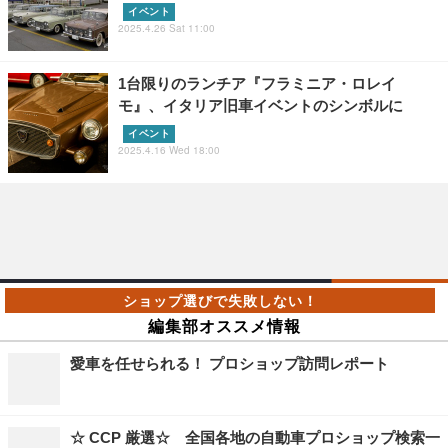
イベント
2025.4.26 Sat 11:00
1台限りのランチア『フラミニア・ロレイ
モ』、イタリア旧車イベントのシンボルに
イベント
2025.4.16 Wed 18:00
編集部オススメ情報
愛車を任せられる！ プロショップ訪問レポート
☆ CCP 厳選☆ 全国各地の自動車プロショップ検索一