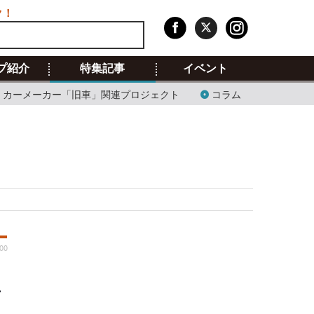
ク！
プ紹介
特集記事
イベント
カーメーカー「旧車」関連プロジェクト
コラム
:00
画