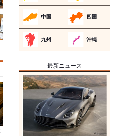
中国
四国
九州
沖縄
最新ニュース
ミ