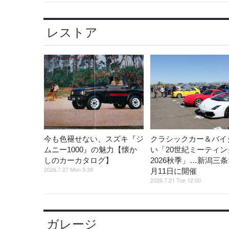
レストア
今も色褪せない、スズキ『ジ
クラシックカー＆バイ
ムニー1000』の魅力【懐か
い「20世紀ミーティン
しのカーカタログ】
2026秋季」…新潟三条
2026.7.27 Mon 5:39
月11日に開催
2026.7.21 Tue 12:00
ガレージ