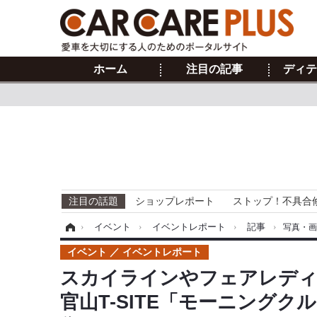
ホーム
注目の記事
ディテ
注目の話題
ショップレポート
ストップ！不具合
ホーム
›
イベント
›
イベントレポート
›
記事
›
写真・
イベント
イベントレポート
スカイラインやフェアレディZ
官山T-SITE「モーニングク