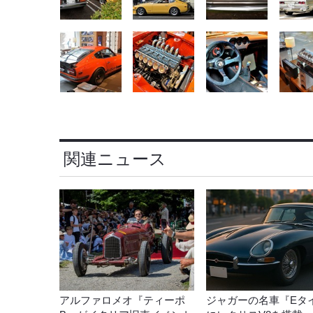
関連ニュース
アルファロメオ『ティーポ
ジャガーの名車『Eタ