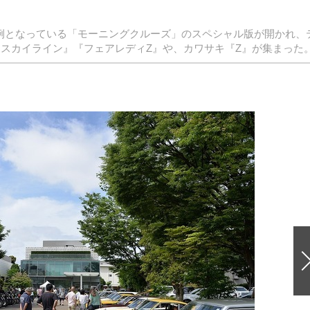
、恒例となっている「モーニングクルーズ」のスペシャル版が開かれ、
『スカイライン』『フェアレディZ』や、カワサキ『Z』が集まった