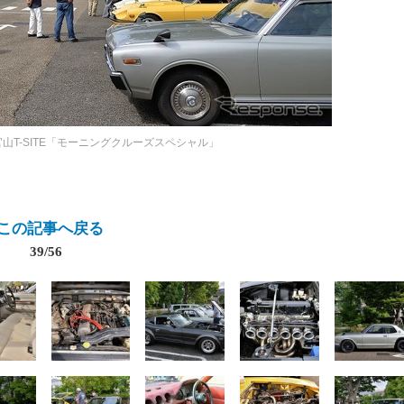
官山T-SITE「モーニングクルーズスペシャル」
この記事へ戻る
39/56