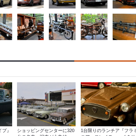
イプ』
ショッピングセンターに320
1台限りのランチア『フラ