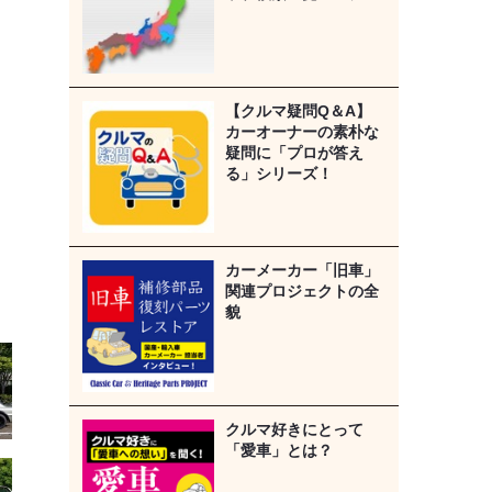
【クルマ疑問Q＆A】
カーオーナーの素朴な
疑問に「プロが答え
る」シリーズ！
カーメーカー「旧車」
関連プロジェクトの全
貌
クルマ好きにとって
「愛車」とは？