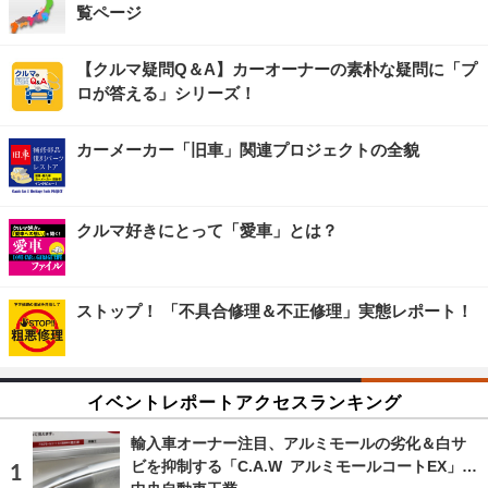
覧ページ
【クルマ疑問Q＆A】カーオーナーの素朴な疑問に「プ
ロが答える」シリーズ！
カーメーカー「旧車」関連プロジェクトの全貌
クルマ好きにとって「愛車」とは？
ストップ！ 「不具合修理＆不正修理」実態レポート！
イベントレポートアクセスランキング
輸入車オーナー注目、アルミモールの劣化＆白サ
ビを抑制する「C.A.W アルミモールコートEX」…