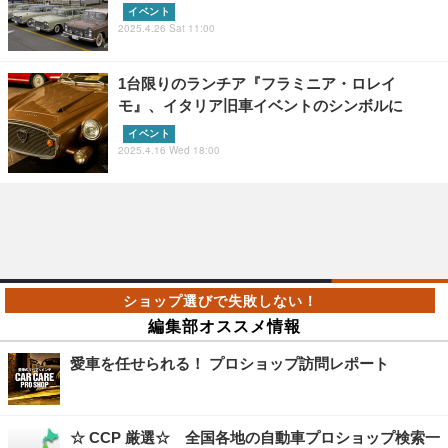
イベント
2025.4.26 Sat 11:00
1台限りのランチア『フラミニア・ロレイ
モ』、イタリア旧車イベントのシンボルに
イベント
2025.4.16 Wed 18:00
編集部オススメ情報
愛車を任せられる！ プロショップ訪問レポート
☆ CCP 厳選☆ 全国各地の自動車プロショップ検索一