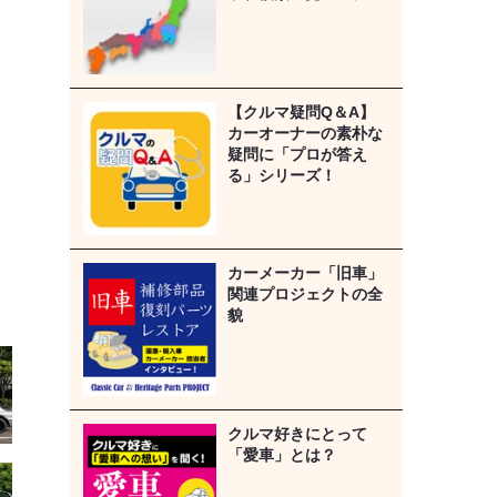
【クルマ疑問Q＆A】
カーオーナーの素朴な
疑問に「プロが答え
る」シリーズ！
カーメーカー「旧車」
関連プロジェクトの全
貌
クルマ好きにとって
「愛車」とは？