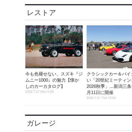
レストア
今も色褪せない、スズキ『ジ
クラシックカー＆バイ
ムニー1000』の魅力【懐か
い「20世紀ミーティン
しのカーカタログ】
2026秋季」…新潟三条
2026.7.27 Mon 5:39
月11日に開催
2026.7.21 Tue 12:00
ガレージ