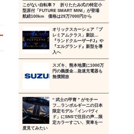
こがない自転車？ 折りたたみ式の特定小
型原付「FUTURE SMART MINI」が登場
航続100km 価格は29万7000円から
オリックスカーシェア「プ
レミアムクラス」新設…
『ランドクルーザーFJ』や
『エルグランド』新型を導
入へ
スズキ、熊本地震に1000万
円の義援金…急速充電器も
無償開放
“ 武士の甲冑 ” がモチー
フ…ランボルギーニの日本
限定モデル「インパヴィ
ド」にSNSで注目の声…限
定カラーすごい、実車を一
度見てみたい