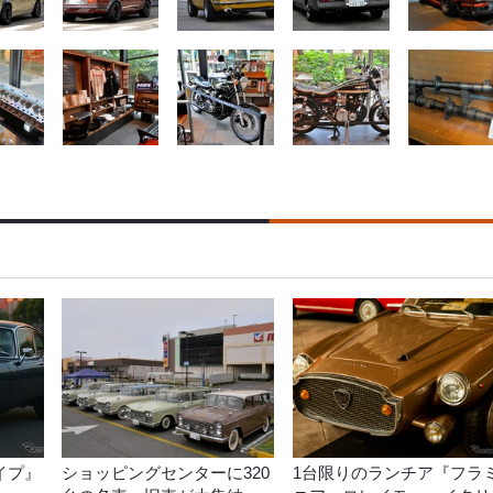
イプ』
ショッピングセンターに320
1台限りのランチア『フラ