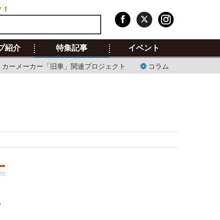
ク！
プ紹介
特集記事
イベント
カーメーカー「旧車」関連プロジェクト
コラム
:00
画