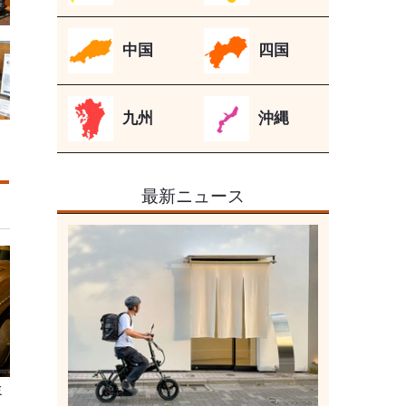
中国
四国
九州
沖縄
最新ニュース
ミ