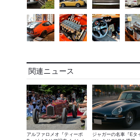
関連ニュース
アルファロメオ『ティーポ
ジャガーの名車『Eタ