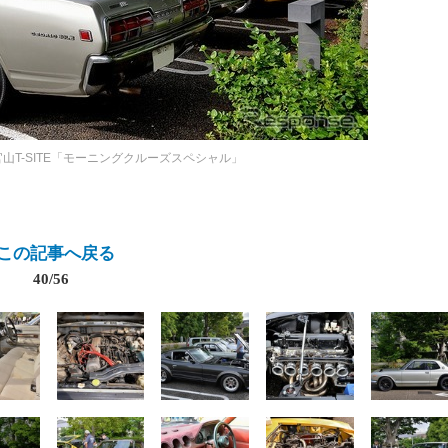
官山T-SITE「モーニングクルーズスペシャル」
この記事へ戻る
40/56