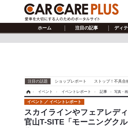
ホーム
注目の記事
ディテ
注目の話題
ショップレポート
ストップ！不具合
ホーム
›
イベント
›
イベントレポート
›
記事
›
写真・
イベント
イベントレポート
スカイラインやフェアレディZ
官山T-SITE「モーニングク