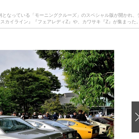
、恒例となっている「モーニングクルーズ」のスペシャル版が開かれ、
『スカイライン』『フェアレディZ』や、カワサキ『Z』が集まった