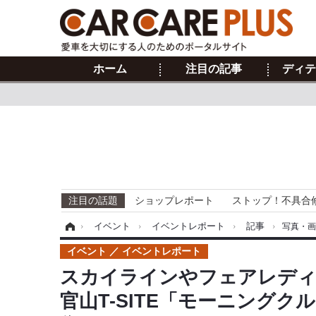
ホーム
注目の記事
ディテ
注目の話題
ショップレポート
ストップ！不具合
ホーム
›
イベント
›
イベントレポート
›
記事
›
写真・
イベント
イベントレポート
スカイラインやフェアレディZ
官山T-SITE「モーニングク