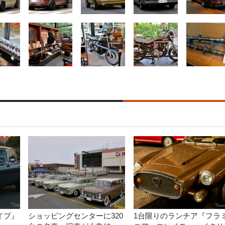
イプ』
ショッピングセンターに320
1台限りのランチア『フラ