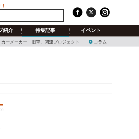
ク！
プ紹介
特集記事
イベント
カーメーカー「旧車」関連プロジェクト
コラム
:00
画