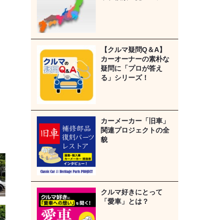
【クルマ疑問Q＆A】
カーオーナーの素朴な
疑問に「プロが答え
る」シリーズ！
カーメーカー「旧車」
関連プロジェクトの全
貌
クルマ好きにとって
「愛車」とは？