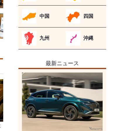
中国
四国
九州
沖縄
最新ニュース
ミ