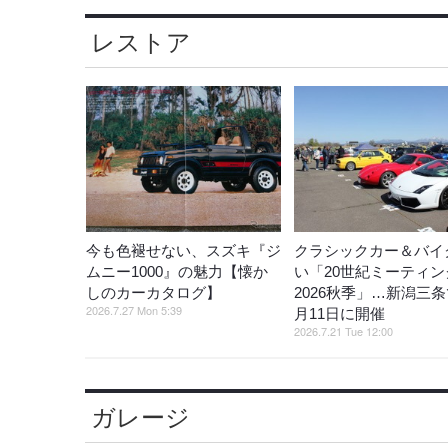
レストア
今も色褪せない、スズキ『ジ
クラシックカー＆バイ
ムニー1000』の魅力【懐か
い「20世紀ミーティン
しのカーカタログ】
2026秋季」…新潟三条
2026.7.27 Mon 5:39
月11日に開催
2026.7.21 Tue 12:00
ガレージ