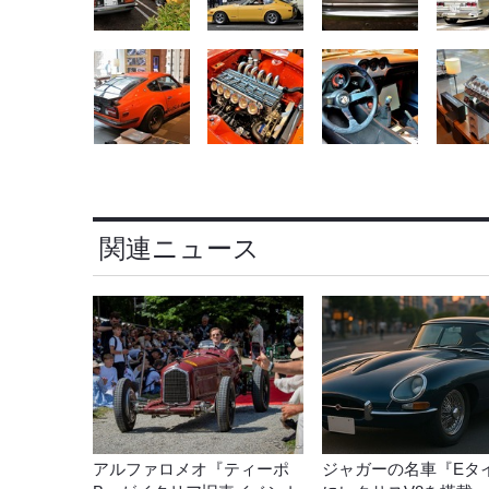
関連ニュース
アルファロメオ『ティーポ
ジャガーの名車『Eタ