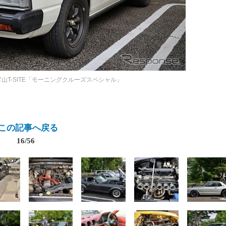
官山T-SITE「モーニングクルーズスペシャル」
この記事へ戻る
16/56