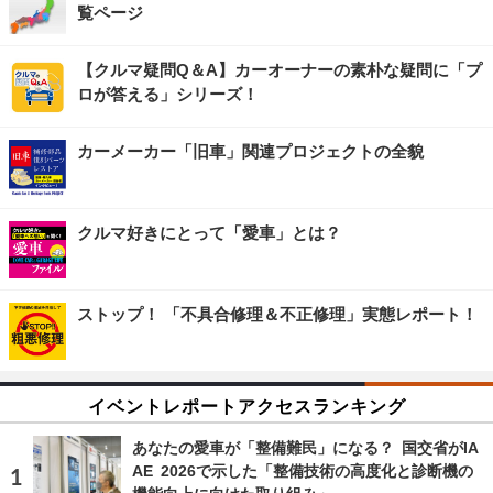
覧ページ
【クルマ疑問Q＆A】カーオーナーの素朴な疑問に「プ
ロが答える」シリーズ！
カーメーカー「旧車」関連プロジェクトの全貌
クルマ好きにとって「愛車」とは？
ストップ！ 「不具合修理＆不正修理」実態レポート！
イベントレポートアクセスランキング
あなたの愛車が「整備難民」になる？ 国交省がIA
AE 2026で示した「整備技術の高度化と診断機の