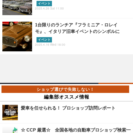
イベント
2025.4.26 Sat 11:00
1台限りのランチア『フラミニア・ロレイ
モ』、イタリア旧車イベントのシンボルに
イベント
2025.4.16 Wed 18:00
編集部オススメ情報
愛車を任せられる！ プロショップ訪問レポート
☆ CCP 厳選☆ 全国各地の自動車プロショップ検索一