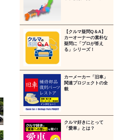
【クルマ疑問Q＆A】
カーオーナーの素朴な
疑問に「プロが答え
る」シリーズ！
カーメーカー「旧車」
関連プロジェクトの全
貌
クルマ好きにとって
「愛車」とは？