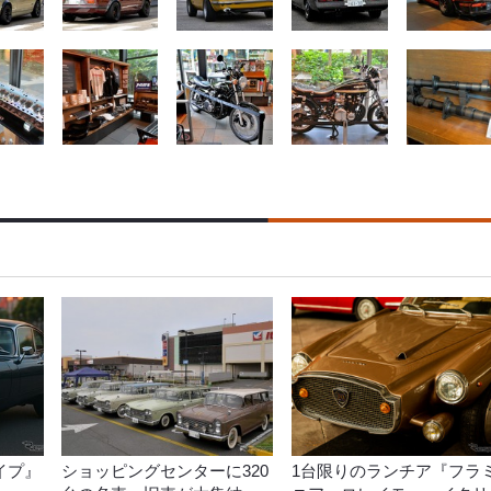
イプ』
ショッピングセンターに320
1台限りのランチア『フラ