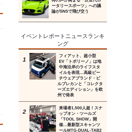
待の声が高まる「次世代ロ
ータリースポーツ」への議
論がSNSで飛び交う
イベントレポートニュースランキ
ング
フィアット、超小型
EV「トポリーノ」は地
中海沿岸のライフスタ
イルを表現…高級ビー
チウェアブランド・ビ
ルブレカンと「コレクタ
ーズエディション」を欧
州で発表
来場者1,500人超！スナ
ップオン・ツールズ
「TOOL SHOW」開
催…最新型スキャンツ
ールMTG-DUAL-TAB2