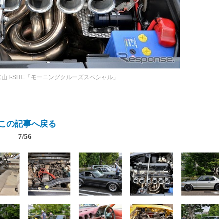
官山T-SITE「モーニングクルーズスペシャル」
この記事へ戻る
7/56