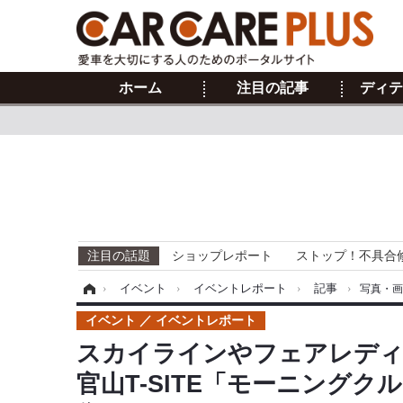
ホーム
注目の記事
ディテ
注目の話題
ショップレポート
ストップ！不具合
ホーム
›
イベント
›
イベントレポート
›
記事
›
写真・
イベント
イベントレポート
スカイラインやフェアレディZ
官山T-SITE「モーニングク