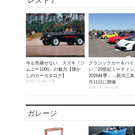
レストア
今も色褪せない、スズキ『ジ
クラシックカー＆バイ
ムニー1000』の魅力【懐か
い「20世紀ミーティン
しのカーカタログ】
2026秋季」…新潟三条
2026.7.27 Mon 5:39
月11日に開催
2026.7.21 Tue 12:00
ガレージ