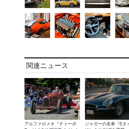
関連ニュース
アルファロメオ『ティーポ
ジャガーの名車『Eタ