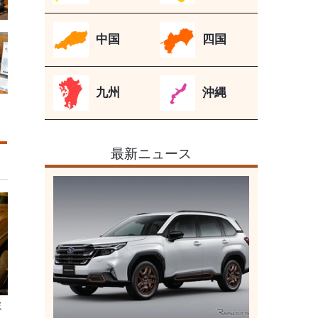
中国
四国
九州
沖縄
最新ニュース
ミ