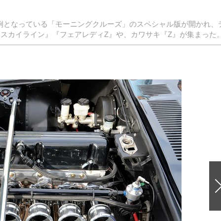
、恒例となっている「モーニングクルーズ」のスペシャル版が開かれ、
『スカイライン』『フェアレディZ』や、カワサキ『Z』が集まった