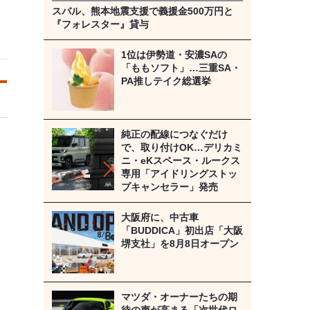
スバル、熊本地震支援で義援金500万円と
『フォレスター』貸与
1位は伊勢道・安濃SAの
「ももソフト」…三重SA・
PA推しテイク総選挙
純正の配線につなぐだけ
で、取り付けOK…デリカミ
ニ・eKスペース・ルークス
専用「アイドリングストッ
プキャンセラー」発売
大阪府に、中古車
「BUDDICA」初出店「大阪
堺支社」を8月8日オープン
マツダ・オーナーたちの期