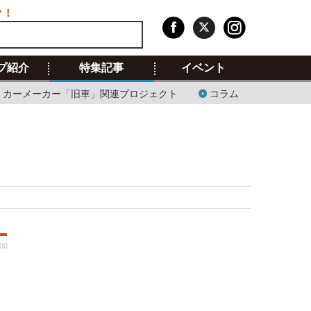
ク！
プ紹介
特集記事
イベント
カーメーカー「旧車」関連プロジェクト
コラム
:00