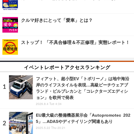
クルマ好きにとって「愛車」とは？
ストップ！ 「不具合修理＆不正修理」実態レポート！
イベントレポートアクセスランキング
フィアット、超小型EV「トポリーノ」は地中海沿
岸のライフスタイルを表現…高級ビーチウェアブ
ランド・ビルブレカンと「コレクターズエディシ
ョン」を欧州で発表
2026.8.4 Tue 4:34
EU最大級の整備機器展示会「Autopromotec 202
5」…ADASやディテイリング関連もあり
2025.5.22 Thu 20:21