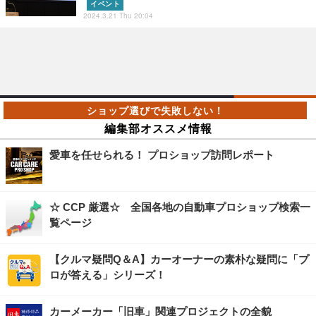
イベント
2024.3.21 Thu 20:04
編集部オススメ情報
愛車を任せられる！ プロショップ訪問レポート
☆ CCP 厳選☆ 全国各地の自動車プロショップ検索一
覧ページ
【クルマ疑問Q＆A】カーオーナーの素朴な疑問に「プ
ロが答える」シリーズ！
カーメーカー「旧車」関連プロジェクトの全貌