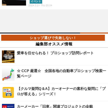
イベント
2024.3.21 Thu 20:04
編集部オススメ情報
愛車を任せられる！ プロショップ訪問レポート
☆ CCP 厳選☆ 全国各地の自動車プロショップ検索一
覧ページ
【クルマ疑問Q＆A】カーオーナーの素朴な疑問に「プ
ロが答える」シリーズ！
カーメーカー「旧車」関連プロジェクトの全貌