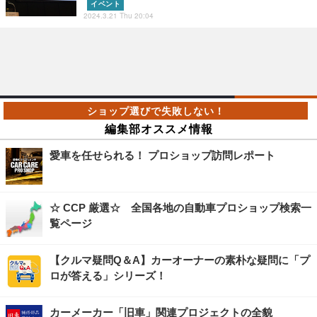
イベント
2024.3.21 Thu 20:04
編集部オススメ情報
愛車を任せられる！ プロショップ訪問レポート
☆ CCP 厳選☆ 全国各地の自動車プロショップ検索一
覧ページ
【クルマ疑問Q＆A】カーオーナーの素朴な疑問に「プ
ロが答える」シリーズ！
カーメーカー「旧車」関連プロジェクトの全貌