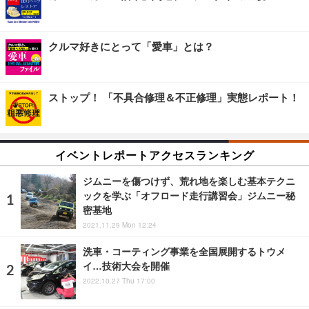
クルマ好きにとって「愛車」とは？
ストップ！ 「不具合修理＆不正修理」実態レポート！
イベントレポートアクセスランキング
ジムニーを傷つけず、荒れ地を楽しむ基本テクニ
ックを学ぶ「オフロード走行講習会」ジムニー秘
密基地
2021.11.29 Mon 12:24
洗車・コーティング事業を全国展開するトウメ
イ…技術大会を開催
2022.10.27 Thu 17:00