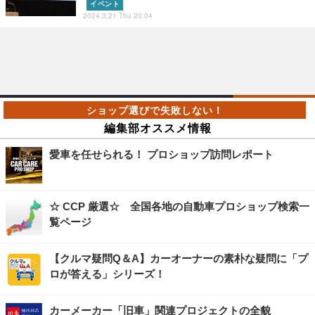
イベント
2024.3.21 Thu 20:04
編集部オススメ情報
愛車を任せられる！ プロショップ訪問レポート
☆ CCP 厳選☆ 全国各地の自動車プロショップ検索一
覧ページ
【クルマ疑問Q＆A】カーオーナーの素朴な疑問に「プ
ロが答える」シリーズ！
カーメーカー「旧車」関連プロジェクトの全貌