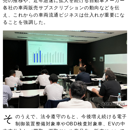
売の推移や、近年急速に拡大を続ける自動車メーカー
各社の車両販売サブスクリプションの動向などを伝
え、これからの車両流通ビジネスは仕入れが重要にな
ることを強調した。
そ
のうえで、法令遵守のもと、今後増え続ける電子
制御装置整備対象車やOBD検査対象車、EVの中