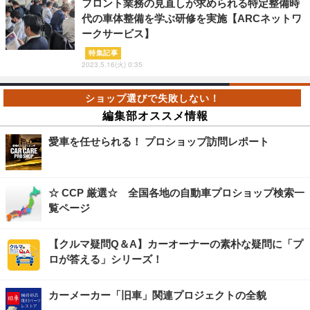
フロント業務の見直しが求められる特定整備時
代の車体整備を学ぶ研修を実施【ARCネットワ
ークサービス】
特集記事
2023.5.16(火) 0:35
編集部オススメ情報
愛車を任せられる！ プロショップ訪問レポート
☆ CCP 厳選☆ 全国各地の自動車プロショップ検索一
覧ページ
【クルマ疑問Q＆A】カーオーナーの素朴な疑問に「プ
ロが答える」シリーズ！
カーメーカー「旧車」関連プロジェクトの全貌