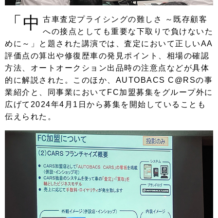
「中
古車査定プライシングの難しさ ～既存顧客
への接点としても重要な下取りで負けないた
めに～」と題された講演では、査定において正しいAA
評価点の算出や修復歴車の発見ポイント、相場の確認
方法、オートオークション出品時の注意点などが具体
的に解説された。このほか、AUTOBACS C@RSの事
業紹介と、同事業においてFC加盟募集をグループ外に
広げて2024年4月1日から募集を開始していることも
伝えられた。