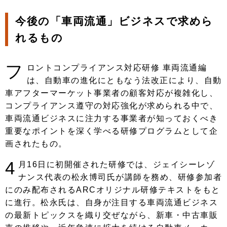
今後の「車両流通」ビジネスで求めら
れるもの
フ
ロントコンプライアンス対応研修 車両流通編
は、自動車の進化にともなう法改正により、自動
車アフターマーケット事業者の顧客対応が複雑化し、
コンプライアンス遵守の対応強化が求められる中で、
車両流通ビジネスに注力する事業者が知っておくべき
重要なポイントを深く学べる研修プログラムとして企
画されたもの。
4
月16日に初開催された研修では、ジェイシーレゾ
ナンス代表の松永博司氏が講師を務め、研修参加者
にのみ配布されるARCオリジナル研修テキストをもと
に進行。松永氏は、自身が注目する車両流通ビジネス
の最新トピックスを織り交ぜながら、新車・中古車販