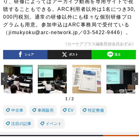
り、研修によってはアーカイブ動画を専用サイトで視
聴することもできる。ARC利用者以外は1名につき30,
000円税別。通常の研修以外にも様々な個別研修プロ
グラムも用意。参加申込はARC事務局で受付ている
（jimukyoku@arc-network.jp／03-5422-9446）。
《カーケアプラス編集部@金武あずみ》
シェア
ポスト
送る
‹
1
/
2
中古車
車両販売
EV
特定整備
注目の記事
イベント