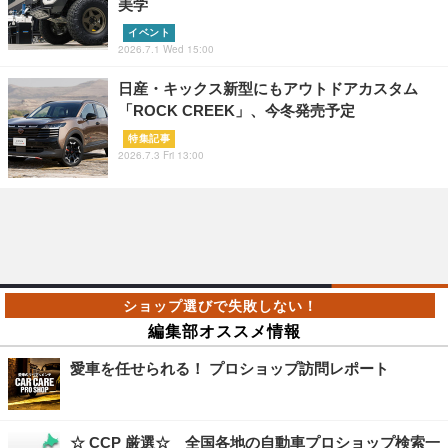
美学
イベント
2026.7.1 Wed 15:00
日産・キックス新型にもアウトドアカスタム
「ROCK CREEK」、今冬発売予定
特集記事
2026.7.3 Fri 13:00
編集部オススメ情報
愛車を任せられる！ プロショップ訪問レポート
☆ CCP 厳選☆ 全国各地の自動車プロショップ検索一