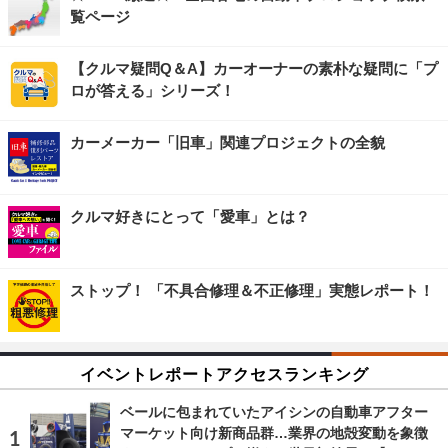
覧ページ
【クルマ疑問Q＆A】カーオーナーの素朴な疑問に「プ
ロが答える」シリーズ！
カーメーカー「旧車」関連プロジェクトの全貌
クルマ好きにとって「愛車」とは？
ストップ！ 「不具合修理＆不正修理」実態レポート！
イベントレポートアクセスランキング
ベールに包まれていたアイシンの自動車アフター
マーケット向け新商品群…業界の地殻変動を象徴