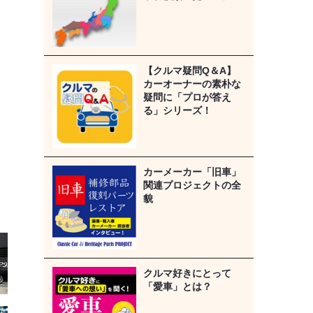
【クルマ疑問Q＆A】
カーオーナーの素朴な
疑問に「プロが答え
る」シリーズ！
カーメーカー「旧車」
関連プロジェクトの全
貌
クルマ好きにとって
「愛車」とは？