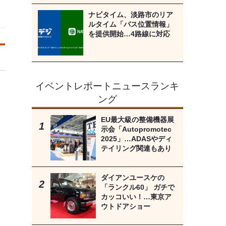
ナビタイム、淡路市のリア
ルタイム「バス位置情報」
を提供開始…4路線に対応
イベントレポートニュースランキ
ング
EU最大級の整備機器展
示会「Autopromotec
2025」…ADASやディ
テイリング関連もあり
ダイアンユースケの
「ランクル60」 ガチで
カッコいい！…東京ア
ウトドアショー