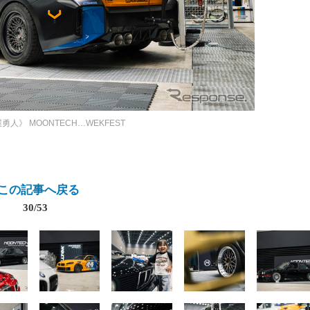
屋勇人》
MOONTECH…WEKFEST
この記事へ戻る
30/53