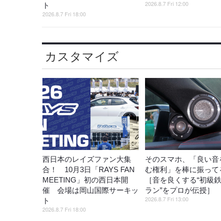
2026.8.7 Fri 12:00
ト
2026.8.7 Fri 18:00
カスタマイズ
西日本のレイズファン大集
そのスマホ、「良い音
合！ 10月3日「RAYS FAN
む権利」を棒に振ってる
MEETING」初の西日本開
［音を良くする“初級
催 会場は岡山国際サーキッ
ラン”をプロが伝授］
2026.8.7 Fri 13:00
ト
2026.8.7 Fri 18:00