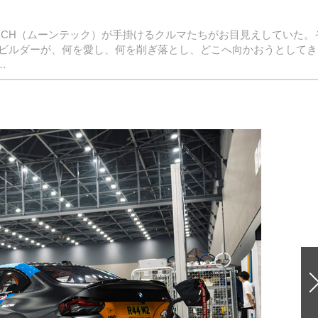
TECH（ムーンテック）が手掛けるクルマたちがお目見えしていた。
いうビルダーが、何を愛し、何を削ぎ落とし、どこへ向かおうとしてき
…