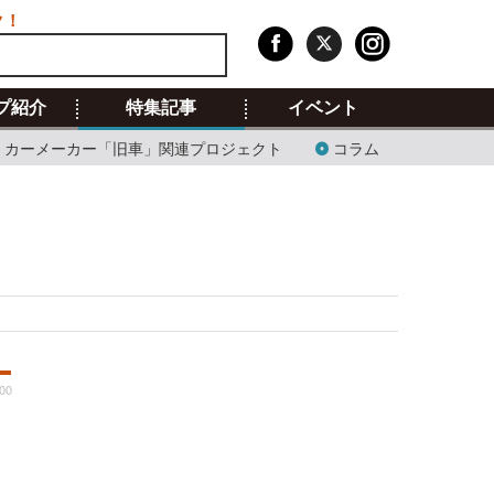
ク！
プ紹介
特集記事
イベント
カーメーカー「旧車」関連プロジェクト
コラム
00