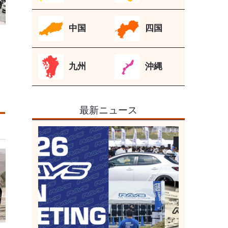
中国
四国
九州
沖縄
最新ニュース