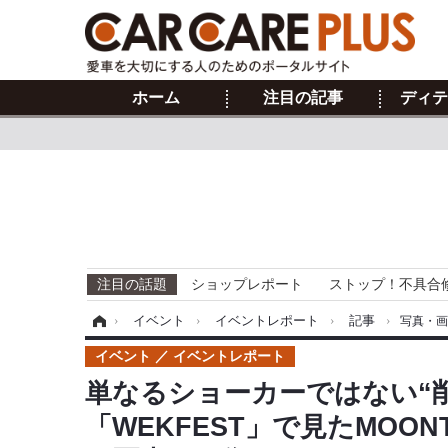
ホーム
注目の記事
ディテ
注目の話題
ショップレポート
ストップ！不具合
ホーム
›
イベント
›
イベントレポート
›
記事
›
写真・
イベント
イベントレポート
単なるショーカーではない“
「WEKFEST」で見たMOO