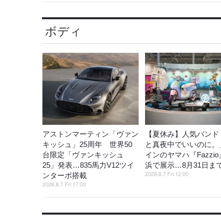
ボディ
アストンマーティン「ヴァン
【夏休み】人気バンド
キッシュ」25周年 世界50
と真夜中でいいのに。
台限定「ヴァンキッシュ
インのヤマハ『Fazzi
25」発表…835馬力V12ツイ
浜で展示…8月31日ま
2026.8.7 Fri 12:00
ンターボ搭載
2026.8.7 Fri 17:00