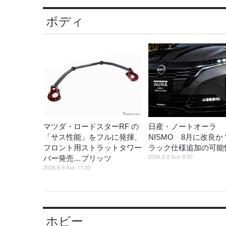
ボディ
マツダ・ロードスターRF の
日産・ノートオーラ
「サス性能」をフルに発揮、
NISMO 8月に改良
フロント用ストラットタワー
ラック仕様追加の可能
2026.8.9 Sun 8:00
バー発売…ブリッツ
2026.8.9 Sun 11:30
ホビー