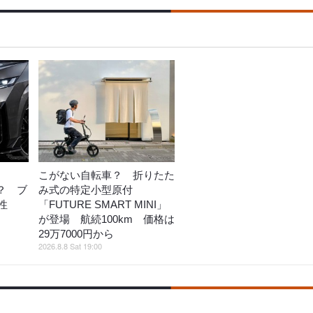
こがない自転車？ 折りたた
か？ ブ
み式の特定小型原付
性
「FUTURE SMART MINI」
が登場 航続100km 価格は
29万7000円から
2026.8.8 Sat 19:00