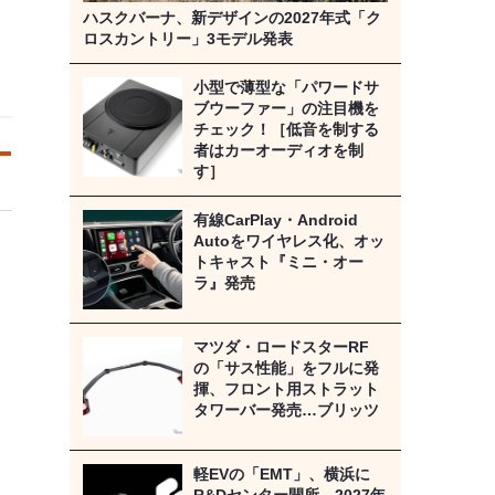
ハスクバーナ、新デザインの2027年式「ク
ロスカントリー」3モデル発表
小型で薄型な「パワードサ
ブウーファー」の注目機を
チェック！［低音を制する
者はカーオーディオを制
す］
有線CarPlay・Android
Autoをワイヤレス化、オッ
トキャスト『ミニ・オー
ラ』発売
マツダ・ロードスターRF
の「サス性能」をフルに発
揮、フロント用ストラット
タワーバー発売…ブリッツ
軽EVの「EMT」、横浜に