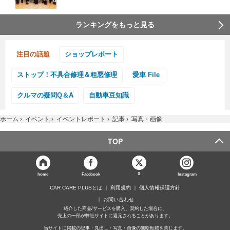
ランキングをもっと見る
注目の話題
ショップレポート
ストップ！不具合修理＆粗悪修理
愛車 File
クルマの疑問Q＆A
自動車豆知識
ホーム
›
イベント
›
イベントレポート
›
記事
›
写真・画像
TOP
X
home
Facebook
Instagram
CAR CARE PLUSとは
利用規約
個人情報保護方針
お問い合わせ
紹介した商品/サービスを購入、契約した場合に、
売上の一部が弊社サイトに還元されることがあります。
当サイトに掲載の記事・見出し・写真・画像の無断転載を禁じます。