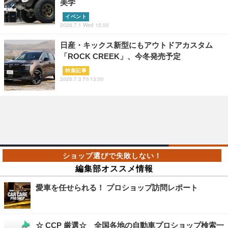
美学
イベント
2026.7.1 Wed 15:00
日産・キックス新型にもアウトドアカスタム
「ROCK CREEK」、今冬発売予定
特集記事
2026.7.3 Fri 13:00
編集部オススメ情報
愛車を任せられる！ プロショップ訪問レポート
☆ CCP 厳選☆ 全国各地の自動車プロショップ検索一