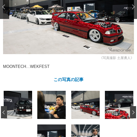
ショップレポート
愛車 File
ディテイリング
自動車豆知識
ストップ！不具合修理＆粗悪修理
ディテイリング
洗車
鈑金・塗装
鈑金・塗装
ヘッドライト磨き
コーティング
小キズ直し
防錆
特集記事
フィルム・ラッピング
ストップ 不具合修理＆粗悪修理
カーメーカー「旧車」関連プロジェ
ショップ紹介
クト
ショップレポート
プロショップ検索
レストア
《写真撮影 土屋勇人》
コラム
カーメーカー「旧車」関連プロジ
コラム
MOONTECH…WEKFEST
イベント
ェクト
インタビュー
イベント告知
イベントレポート
この写真の記事
‹