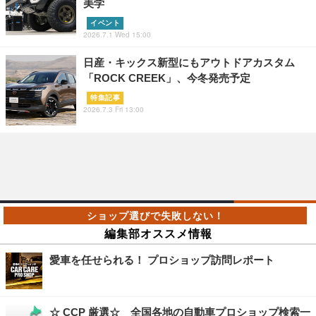
美学
イベント
2026.7.1 Wed 15:00
日産・キックス新型にもアウトドアカスタム
「ROCK CREEK」、今冬発売予定
特集記事
2026.7.3 Fri 13:00
編集部オススメ情報
愛車を任せられる！ プロショップ訪問レポート
☆ CCP 厳選☆ 全国各地の自動車プロショップ検索一