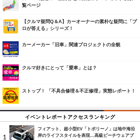
覧ページ
【クルマ疑問Q＆A】カーオーナーの素朴な疑問に「プ
ロが答える」シリーズ！
カーメーカー「旧車」関連プロジェクトの全貌
クルマ好きにとって「愛車」とは？
ストップ！ 「不具合修理＆不正修理」実態レポート！
イベントレポートアクセスランキング
フィアット、超小型EV「トポリーノ」は地中海沿
岸のライフスタイルを表現…高級ビーチウェアブ