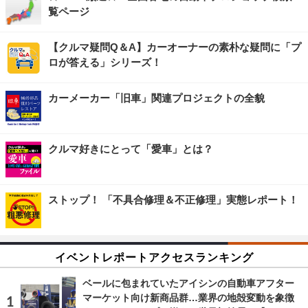
覧ページ
【クルマ疑問Q＆A】カーオーナーの素朴な疑問に「プ
ロが答える」シリーズ！
カーメーカー「旧車」関連プロジェクトの全貌
クルマ好きにとって「愛車」とは？
ストップ！ 「不具合修理＆不正修理」実態レポート！
イベントレポートアクセスランキング
ベールに包まれていたアイシンの自動車アフター
マーケット向け新商品群…業界の地殻変動を象徴