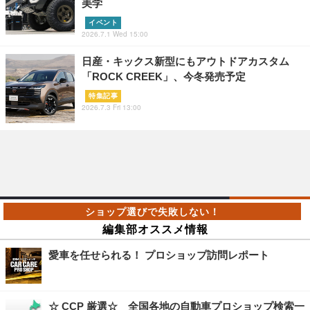
美学
イベント
2026.7.1 Wed 15:00
日産・キックス新型にもアウトドアカスタム
「ROCK CREEK」、今冬発売予定
特集記事
2026.7.3 Fri 13:00
編集部オススメ情報
愛車を任せられる！ プロショップ訪問レポート
☆ CCP 厳選☆ 全国各地の自動車プロショップ検索一