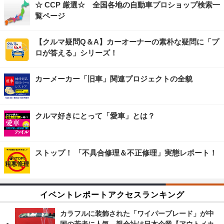
☆ CCP 厳選☆ 全国各地の自動車プロショップ検索一
覧ページ
【クルマ疑問Q＆A】カーオーナーの素朴な疑問に「プ
ロが答える」シリーズ！
カーメーカー「旧車」関連プロジェクトの全貌
クルマ好きにとって「愛車」とは？
ストップ！ 「不具合修理＆不正修理」実態レポート！
イベントレポートアクセスランキング
カラフルに装飾された「ワイパーブレード」が中
国の若者に人気…親会社は日本企業【アウトメカ