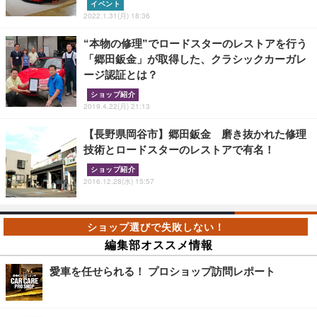
イベント
2022.1.31(月) 18:36
“本物の修理”でロードスターのレストアを行う
「郷田鈑金」が取得した、クラシックカーガレ
ージ認証とは？
ショップ紹介
2019.4.22(月) 21:13
【長野県岡谷市】郷田鈑金 磨き抜かれた修理
技術とロードスターのレストアで有名！
ショップ紹介
2016.12.28(水) 15:57
編集部オススメ情報
愛車を任せられる！ プロショップ訪問レポート