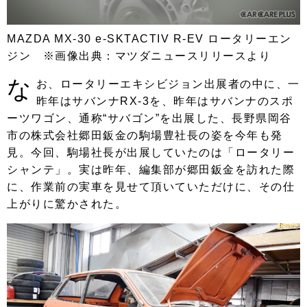
MAZDA MX-30 e-SKTACTIV R-EV ロータリーエン
ジン ※画像出典：マツダニュースリリースより
な
お、ロータリーエキシビジョン出展者の中に、一
昨年はサバンナRX-3を、昨年はサバンナのスポ
ーツワゴン、通称“サバゴン”を出展した、長野県岡谷
市の株式会社郷田鈑金の駒場豊社長の姿を今年も発
見。今回、駒場社長が出展していたのは「ロータリー
シャンテ」。実は昨年、編集部が郷田鈑金を訪れた際
に、作業前の実車を見せて頂いていただけに、その仕
上がりに驚かされた。