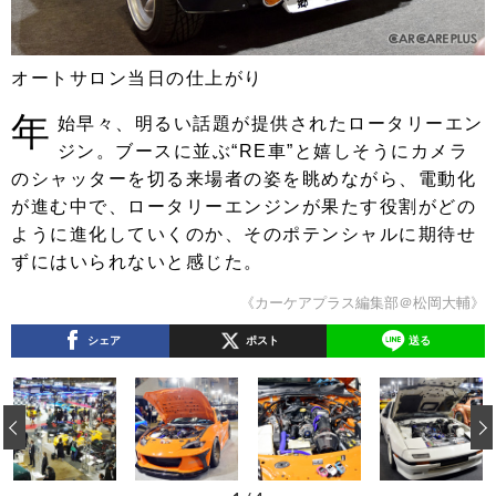
オートサロン当日の仕上がり
年
始早々、明るい話題が提供されたロータリーエン
ジン。ブースに並ぶ“RE車”と嬉しそうにカメラ
のシャッターを切る来場者の姿を眺めながら、電動化
が進む中で、ロータリーエンジンが果たす役割がどの
ように進化していくのか、そのポテンシャルに期待せ
ずにはいられないと感じた。
《カーケアプラス編集部＠松岡大輔》
シェア
ポスト
送る
‹