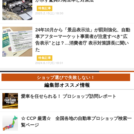
特集記事
2025.2.15(土) 18:00
24年10月から「景品表示法」が罰則強化、自動
車アフターマーケット事業者が注意すべき“広
告表示”とは？…消費者庁 表示対策課長に聞い
た
特集記事
2024.6.17(月) 18:01
編集部オススメ情報
愛車を任せられる！ プロショップ訪問レポート
☆ CCP 厳選☆ 全国各地の自動車プロショップ検索一
覧ページ