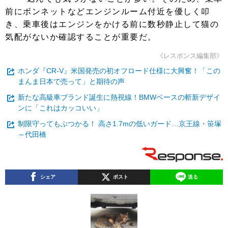
前にボンネットなどエンジンルーム付近を優しく叩
き、乗車後はエンジンをかける前に数秒静止して猫の
気配がないか確認することが重要だ。
《レスポンス編集部》
ホンダ『CR-V』米国発売の初オフロード仕様に大興奮！「この
まんま日本で売って」と期待の声
新たな高級車ブランド誕生に熱視線！BMWベースの斬新デザイ
ンに「これはカッコいい」
制限守ってもぶつかる！ 高さ1.7mの低いガード…京王線・笹塚
～代田橋
シェア
ポスト
送る