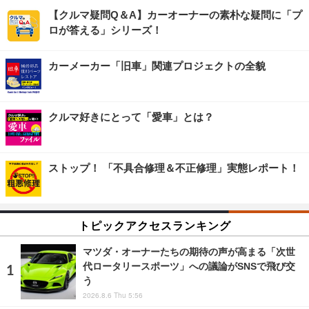
【クルマ疑問Q＆A】カーオーナーの素朴な疑問に「プ
ロが答える」シリーズ！
カーメーカー「旧車」関連プロジェクトの全貌
クルマ好きにとって「愛車」とは？
ストップ！ 「不具合修理＆不正修理」実態レポート！
トピックアクセスランキング
マツダ・オーナーたちの期待の声が高まる「次世
代ロータリースポーツ」への議論がSNSで飛び交
う
2026.8.6 Thu 5:56