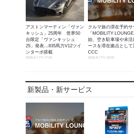
アストンマーティン「ヴァン
クルマ旅の滞在予約サ
キッシュ」25周年 世界50
「MOBILITY LOUNG
台限定「ヴァンキッシュ
始、空き駐車場や未活
25」発表…835馬力V12ツイ
ースを滞在拠点として
ンターボ搭載
CCC
2026.8.7 Fri 17:00
2026.8.7 Fri 16:00
新製品・新サービス