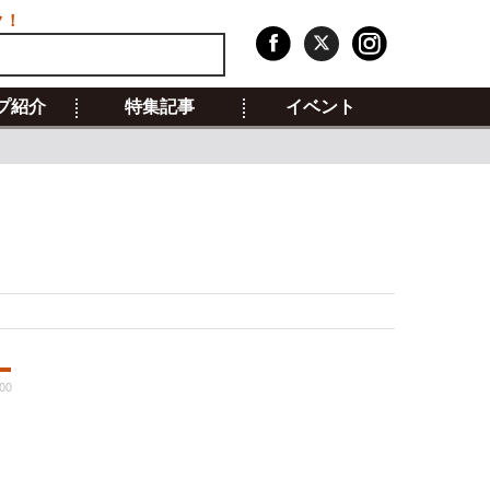
ク！
プ紹介
特集記事
イベント
00
ベ