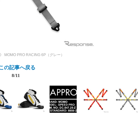
》
MOMO PRO RACING 6P（グレー）
この記事へ戻る
8/11