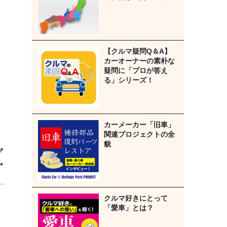
【クルマ疑問Q＆A】
カーオーナーの素朴な
疑問に「プロが答え
る」シリーズ！
カーメーカー「旧車」
関連プロジェクトの全
貌
クルマ好きにとって
「愛車」とは？