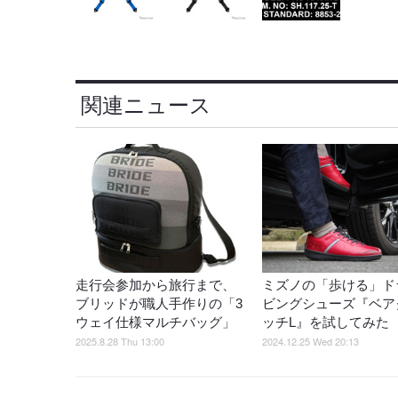
関連ニュース
走行会参加から旅行まで、
ミズノの「歩ける」ド
ブリッドが職人手作りの「3
ビングシューズ『ベア
ウェイ仕様マルチバッグ」
ッチL』を試してみた
2025.8.28 Thu 13:00
2024.12.25 Wed 20:13