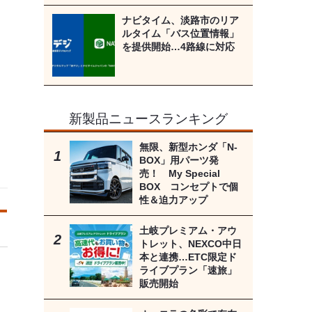
ナビタイム、淡路市のリア
ルタイム「バス位置情報」
を提供開始…4路線に対応
新製品ニュースランキング
無限、新型ホンダ「N-
BOX」用パーツ発
売！ My Special
BOX コンセプトで個
性＆迫力アップ
土岐プレミアム・アウ
トレット、NEXCO中日
本と連携…ETC限定ド
ライブプラン「速旅」
販売開始