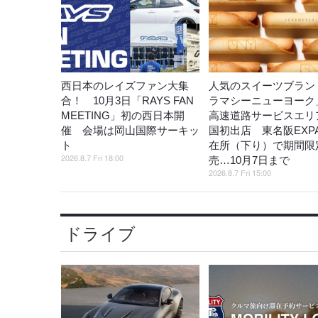
西日本のレイズファン大集
人気のスイーツブラン
合！ 10月3日「RAYS FAN
ラマシーニューヨーク
MEETING」初の西日本開
高速道路サービスエリ
催 会場は岡山国際サーキッ
国初出店 東名阪EXP
ト
在所（下り）で期間限
2026.8.7 Fri 18:00
売…10月7日まで
2026.8.7 Fri 15:00
ドライブ