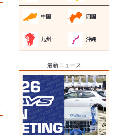
中国
四国
九州
沖縄
最新ニュース