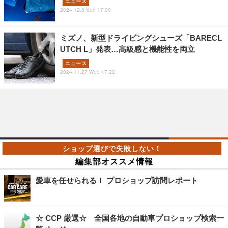
ニュース
2024.12.8 Sun 17:00
ミズノ、新型ドライビングシューズ「BARECL
UTCH L」発表…高級感と機能性を両立
ニュース
2024.11.27 Wed 17:22
編集部オススメ情報
愛車を任せられる！ プロショップ訪問レポート
☆ CCP 厳選☆ 全国各地の自動車プロショップ検索一