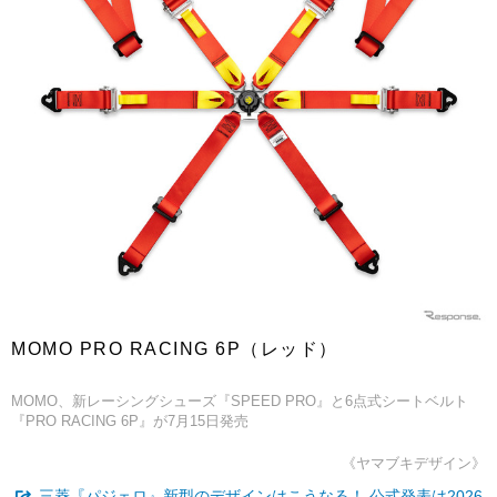
MOMO PRO RACING 6P（レッド）
MOMO、新レーシングシューズ『SPEED PRO』と6点式シートベルト
『PRO RACING 6P』が7月15日発売
《ヤマブキデザイン》
三菱『パジェロ』新型のデザインはこうなる！ 公式発表は2026