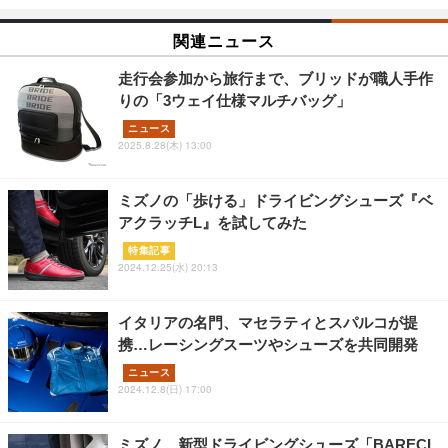
関連ニュース
走行会参加から旅行まで、ブリッドが職人手作
りの「3ウェイ仕様マルチバッグ」
ニュース
2025.8.28(木) 13:00
ミズノの「歩ける」ドライビングシューズ『ベ
アクラッチL』を試してみた
特集記事
2024.12.25(水) 20:13
イタリアの名門、マセラティとスパルコが提
携…レーシングスーツやシューズを共同開発
ニュース
2024.12.8(日) 17:00
ミズノ、新型ドライビングシューズ「BARECL