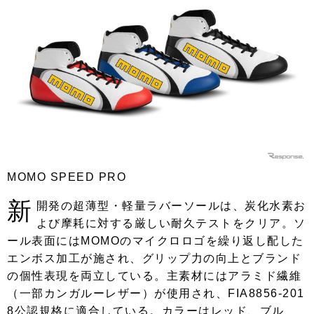
MOMO SPEED PRO
新
開発の超薄型・軽量ラバーソールは、炭化水素お
よび摩耗に対する厳しい耐久テストをクリア。ソ
ール表面にはMOMOのマイクロロゴを繰り返し配した
エンボス加工が施され、グリップ力の向上とブランド
の個性表現を両立している。主素材にはアラミド繊維
（一部カンガルーレザー）が使用され、FIA8856-201
8公認規格に適合している。カラーはレッド、ブル