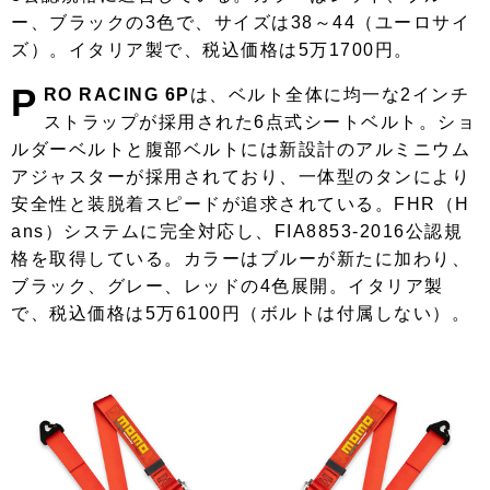
ー、ブラックの3色で、サイズは38～44（ユーロサイ
ズ）。イタリア製で、税込価格は5万1700円。
P
RO RACING 6P
は、ベルト全体に均一な2インチ
ストラップが採用された6点式シートベルト。ショ
ルダーベルトと腹部ベルトには新設計のアルミニウム
アジャスターが採用されており、一体型のタンにより
安全性と装脱着スピードが追求されている。FHR（H
ans）システムに完全対応し、FIA8853-2016公認規
格を取得している。カラーはブルーが新たに加わり、
ブラック、グレー、レッドの4色展開。イタリア製
で、税込価格は5万6100円（ボルトは付属しない）。