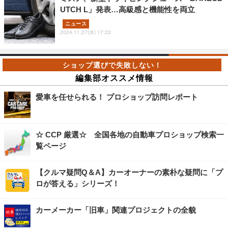
UTCH L」発表…高級感と機能性を両立
ニュース
2024.11.27(水) 17:22
編集部オススメ情報
愛車を任せられる！ プロショップ訪問レポート
☆ CCP 厳選☆ 全国各地の自動車プロショップ検索一
覧ページ
【クルマ疑問Q＆A】カーオーナーの素朴な疑問に「プ
ロが答える」シリーズ！
カーメーカー「旧車」関連プロジェクトの全貌