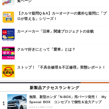
覧ページ
【クルマ疑問Q＆A】カーオーナーの素朴な疑問に「プ
ロが答える」シリーズ！
カーメーカー「旧車」関連プロジェクトの全貌
クルマ好きにとって「愛車」とは？
ストップ！ 「不具合修理＆不正修理」実態レポート！
新製品アクセスランキング
無限、新型ホンダ「N-BOX」用パーツ発売！ My
Special BOX コンセプトで個性＆迫力アップ
2026.8.5 Wed 10:00