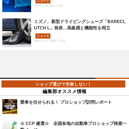
ニュース
2024.12.8 Sun 17:00
ミズノ、新型ドライビングシューズ「BARECL
UTCH L」発表…高級感と機能性を両立
ニュース
2024.11.27 Wed 17:22
編集部オススメ情報
愛車を任せられる！ プロショップ訪問レポート
☆ CCP 厳選☆ 全国各地の自動車プロショップ検索一