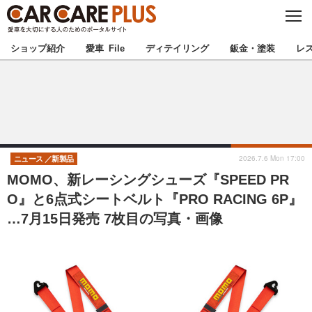
C
L
O
★カーケアプラス認定★
厳選プロショップを地域から探す
S
ショップ紹介
愛車 File
ディテイリング
鈑金・塗装
レ
E
北海道
東北
北関東
南関東
甲信越
北陸
2026.7.6 Mon 17:00
ニュース
新製品
MOMO、新レーシングシューズ『SPEED PR
東海
関西
O』と6点式シートベルト『PRO RACING 6P』
…7月15日発売 7枚目の写真・画像
中国
四国
九州
沖縄
注目の記事