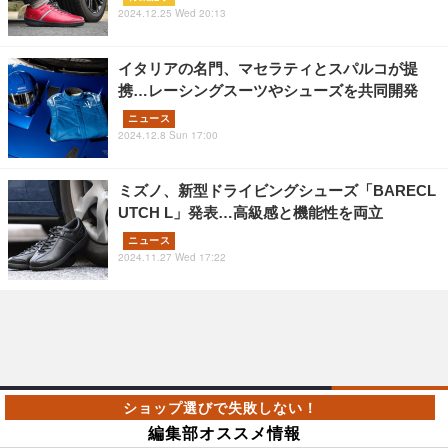
2024.12.25 Wed 20:13
イタリアの名門、マセラティとスパルコが提
携…レーシングスーツやシューズを共同開発
ニュース
2024.12.8 Sun 17:00
ミズノ、新型ドライビングシューズ「BARECL
UTCH L」発表…高級感と機能性を両立
ニュース
2024.11.27 Wed 17:22
編集部オススメ情報