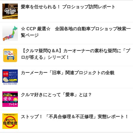
愛車を任せられる！ プロショップ訪問レポート
☆ CCP 厳選☆ 全国各地の自動車プロショップ検索一
覧ページ
【クルマ疑問Q＆A】カーオーナーの素朴な疑問に「プ
ロが答える」シリーズ！
カーメーカー「旧車」関連プロジェクトの全貌
クルマ好きにとって「愛車」とは？
ストップ！ 「不具合修理＆不正修理」実態レポート！