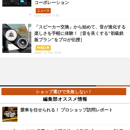
コーポレーション
ニュース
2026.7.3 Fri 11:30
「スピーカー交換」から始めて、音が進化する
楽しさを手軽に体験！［音を良くする“初級鉄
板プラン”をプロが伝授］
特集記事
2026.7.2 Thu 13:00
編集部オススメ情報
愛車を任せられる！ プロショップ訪問レポート