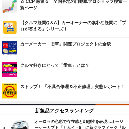
☆ CCP 厳選☆ 全国各地の自動車プロショップ検索一
覧ページ
【クルマ疑問Q＆A】カーオーナーの素朴な疑問に「プ
ロが答える」シリーズ！
カーメーカー「旧車」関連プロジェクトの全貌
クルマ好きにとって「愛車」とは？
ストップ！ 「不具合修理＆不正修理」実態レポート！
新製品アクセスランキング
オーロラの色彩で存在感と幻想性を表現…オージ
ーケーカブト「カムイ・5」に新グラフィック『ル