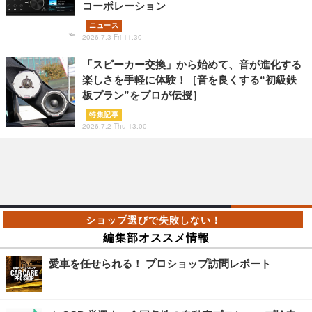
コーポレーション
ニュース
2026.7.3 Fri 11:30
「スピーカー交換」から始めて、音が進化する
楽しさを手軽に体験！［音を良くする“初級鉄
板プラン”をプロが伝授］
特集記事
2026.7.2 Thu 13:00
編集部オススメ情報
愛車を任せられる！ プロショップ訪問レポート